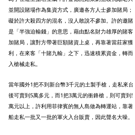
並開設賭場作為集資方式，廣邀各方人士參加賭局；
礙於許大殺四方的混名，沒人敢說不參加。許的邀賭
是「半強迫輸錢」的意思，藉由點名財力雄厚的賭客
加賭局，讓對方帶著巨額賭資上桌，再靠著當莊家獲
利，在來客「十賭九輸」之下，迅速積累資金，轉而
入槍械走私。
當年國外1把不到新台幣3千元的土製手槍，走私來台
後可賣到5萬多元，而1把3萬元的衝鋒槍，則可賣到5
萬元以上，許利用菲律賓的無人島做為轉運站，靠著
船走私一批又一批的軍火入台販賣，因此聲名大噪。