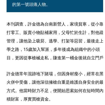
的第一號頭痛人物。
本刊調查，許金德為台南新營人，家境貧寒，從小靠
打零工、販賣小物貼補家用，父母忙於生計，對他疏
管理，讓他染上吸菸、逃學、打架等惡習，最後走上
學之路，15歲加入幫派，多年後成為組織中的小頭
目，更因從事槍械走私，賺進第一桶金後就自立門戶
許金德常年混跡地下賭場，但因身材瘦小，經常在黑
火併中受傷，讓他深信擁槍自重是維護自身安全的最
方式。他當時財力不足，便開始思索如何在短時間內
積財富，厚實買槍資金。