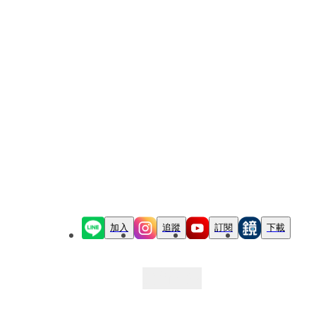
加入
追蹤
訂閱
下載
最新文章