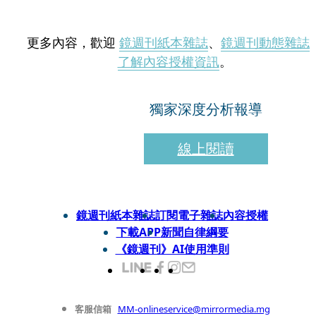
更多內容，歡迎
鏡週刊紙本雜誌
、
鏡週刊動態雜誌
了解內容授權資訊
。
獨家深度分析報導
線上閱讀
鏡週刊紙本雜誌
訂閱電子雜誌
內容授權
下載APP
新聞自律綱要
《鏡週刊》AI使用準則
客服信箱
MM-onlineservice@mirrormedia.mg