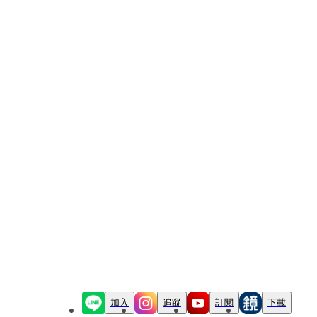
加入
追蹤
訂閱
下載