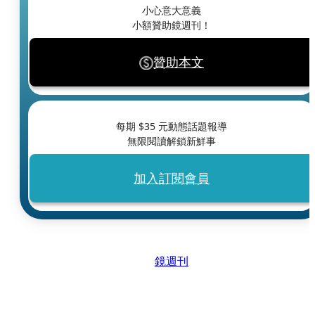
小心意大意義
小額贊助鏡週刊！
贊助本文
每期 $
35
元動態話題報導
無限閱讀解鎖新鮮事
加入訂閱會員
鏡週刊