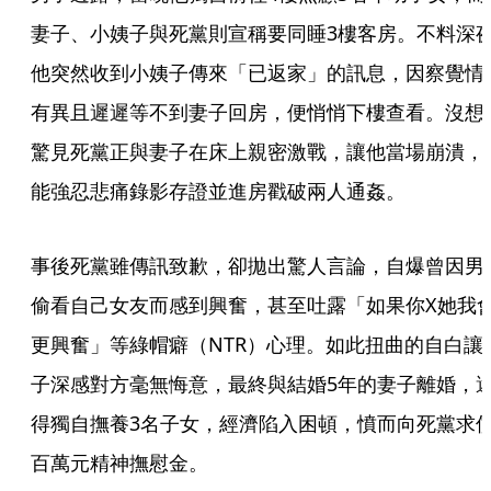
妻子、小姨子與死黨則宣稱要同睡3樓客房。不料深
他突然收到小姨子傳來「已返家」的訊息，因察覺情
有異且遲遲等不到妻子回房，便悄悄下樓查看。沒想
驚見死黨正與妻子在床上親密激戰，讓他當場崩潰，
能強忍悲痛錄影存證並進房戳破兩人通姦。
事後死黨雖傳訊致歉，卻拋出驚人言論，自爆曾因男
偷看自己女友而感到興奮，甚至吐露「如果你X她我
更興奮」等綠帽癖（NTR）心理。如此扭曲的自白讓
子深感對方毫無悔意，最終與結婚5年的妻子離婚，
得獨自撫養3名子女，經濟陷入困頓，憤而向死黨求
百萬元精神撫慰金。