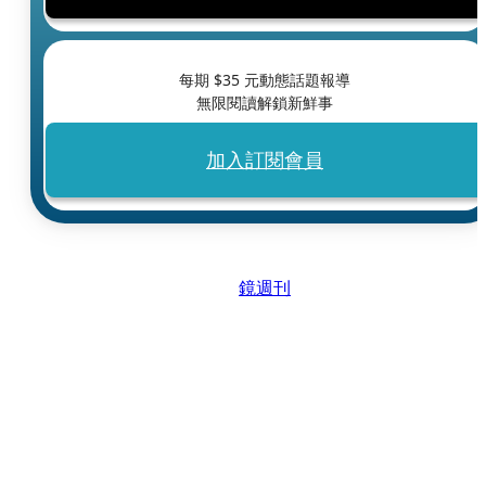
每期 $
35
元動態話題報導
無限閱讀解鎖新鮮事
加入訂閱會員
鏡週刊