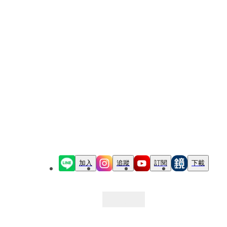
加入
追蹤
訂閱
下載
最新文章