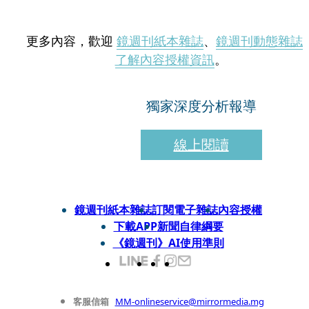
更多內容，歡迎
鏡週刊紙本雜誌
、
鏡週刊動態雜誌
了解內容授權資訊
。
獨家深度分析報導
線上閱讀
鏡週刊紙本雜誌
訂閱電子雜誌
內容授權
下載APP
新聞自律綱要
《鏡週刊》AI使用準則
客服信箱
MM-onlineservice@mirrormedia.mg