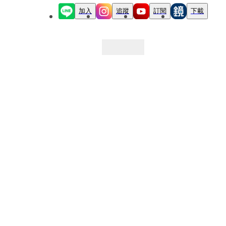
加入
追蹤
訂閱
下載
最新文章