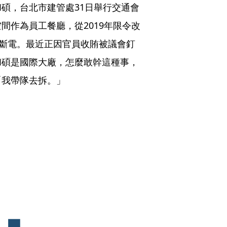
碩，台北市建管處31日舉行交通會
間作為員工餐廳，從2019年限令改
水斷電。最近正因官員收賄被議會釘
和碩是國際大廠，怎麼敢幹這種事，
「我帶隊去拆。」