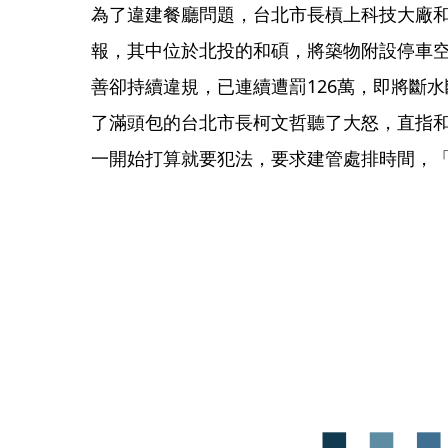
為了違建餐廳問題，台北市長槓上科技大廠和
報，其中位於北投的和碩，將築物附設停車空
善卻持續違規，已連續遭罰126萬，即將斷
了滿頭包的台北市長柯文哲聽了大怒，直指
一開始打算就要犯法，要求建管處排時間，