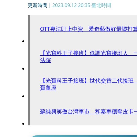
更新時間｜
2023.09.12 20:35
臺北時間
OTT專法盯上中資 愛奇藝做好最壞打
【光寶科王子接班】低調光寶接班人 
法院
【光寶科王子接班】世代交替二代接班
寶董座
蘇純興笑傲台灣車市 和泰車穩奪皮卡