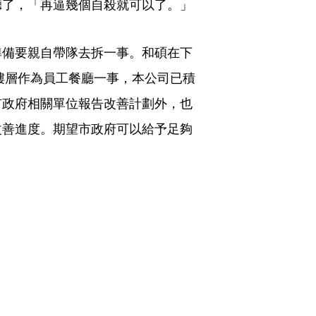
聽了，「再逼幾個自殺就可以了。」
準備要親自帶隊去拆一事。和碩在下
樓層作為員工餐廳一事，本公司已積
市政府相關單位報告改善計劃外，也
改善進度。期望市政府可以給予足夠