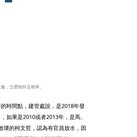
大廠，怎麼敢幹這種事。
的時間點，建管處說，是2018年發
如果是2010或者2013年，是馬、
急敗壞的柯文哲，認為有官員放水，因