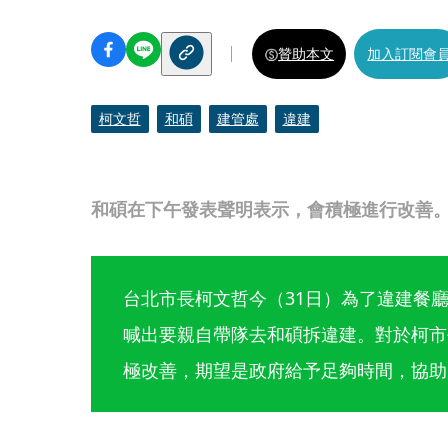
贊助本文
加入訂閱會
柯文哲
和碩
建管處
違建
和碩在下午發表聲明表示，會積極進行改善
台北市長柯文哲今（31日）為了違建餐
喊出要親自帶隊去和碩拆違建。對於柯市
極改善，期望是政府給予足夠時間，協助