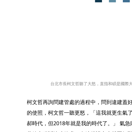
台北市長柯文哲聽了大怒，直指和碩是國際
柯文哲再詢問建管處的過程中，問到違建蓋好
的使照，柯文哲一聽更怒，「這我就更生氣了，
郝時代，但2018年就是我的時代了。」 氣