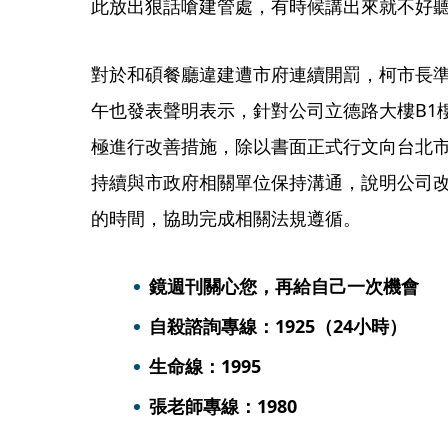
此放出狠話嗆建管處，有時候講出來就不好
對於和碩餐廳違建遭市府連續開罰，柯市長
午也發表聲明表示，針對公司立德路大樓B1
極進行改善措施，除以書面正式行文向台北
持續與市政府相關單位保持溝通，說明公司
的時間，協助完成相關法規遵循。
鏡週刊關心您，再給自己一次機會
自殺諮詢專線：1925（24小時）
生命線：1995
張老師專線：1980