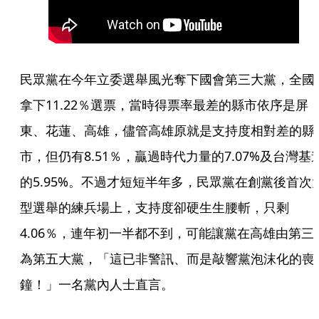
民眾黨在今年立委選舉風光奪下國會第三大黨，全國
拿下11.22％選票，當時得票率最差的縣市依序是屏
東、花蓮、高雄，儘管高雄原就是支持度相對差的縣
市，但仍有8.51％，贏過時代力量的7.07%及台灣基
的5.95%。不過才短短半年多，民眾黨在創黨後首次
型選舉的練兵場上，支持度卻硬生生腰斬，只剩
4.06％，連年初一半都不到，可能讓黨在高雄由第三
為第五大黨，「這已非警訊、而是敲響黨泡沫化的喪
鐘！」一名黨內人士直言。