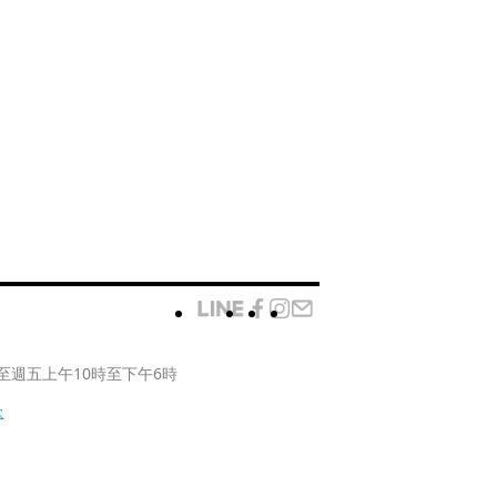
至週五上午10時至下午6時
款