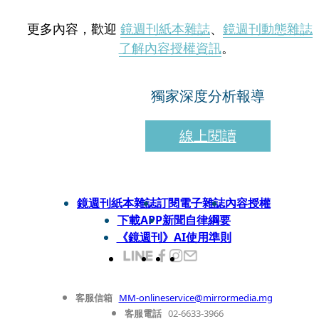
更多內容，歡迎
鏡週刊紙本雜誌
、
鏡週刊動態雜誌
了解內容授權資訊
。
獨家深度分析報導
線上閱讀
鏡週刊紙本雜誌
訂閱電子雜誌
內容授權
下載APP
新聞自律綱要
《鏡週刊》AI使用準則
客服信箱
MM-onlineservice@mirrormedia.mg
客服電話
02-6633-3966