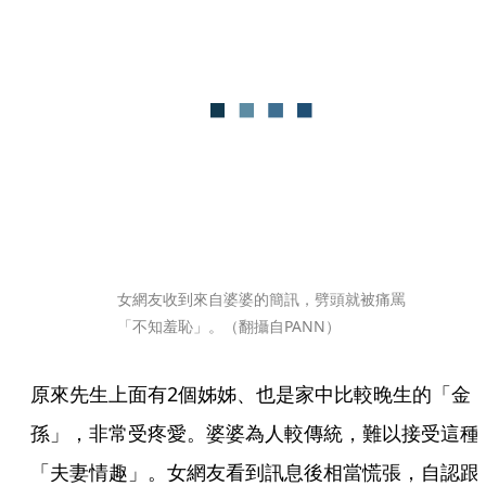
女網友收到來自婆婆的簡訊，劈頭就被痛罵
「不知羞恥」。（翻攝自PANN）
原來先生上面有2個姊姊、也是家中比較晚生的「金
孫」，非常受疼愛。婆婆為人較傳統，難以接受這種
「夫妻情趣」。女網友看到訊息後相當慌張，自認跟