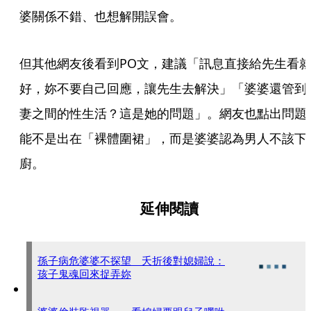
婆關係不錯、也想解開誤會。
但其他網友後看到PO文，建議「訊息直接給先生看
好，妳不要自己回應，讓先生去解決」「婆婆還管到
妻之間的性生活？這是她的問題」。網友也點出問題
能不是出在「裸體圍裙」，而是婆婆認為男人不該下
廚。
延伸閱讀
孫子病危婆婆不探望 夭折後對媳婦說：
孩子鬼魂回來捉弄妳