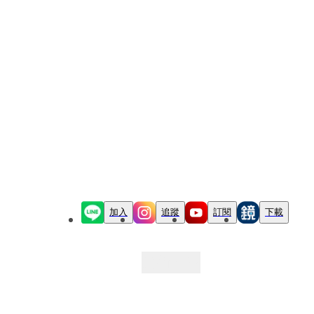
加入
追蹤
訂閱
下載
最新文章