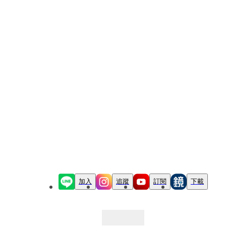
加入
追蹤
訂閱
下載
最新文章