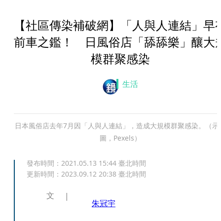
【社區傳染補破網】「人與人連結」早
前車之鑑！ 日風俗店「舔舔樂」釀大
模群聚感染
生活
日本風俗店去年7月因「人與人連結」，造成大規模群聚感染。（示
圖，Pexels）
發布時間：
2021.05.13 15:44
臺北時間
更新時間：
2023.09.12 20:38
臺北時間
文
朱冠宇