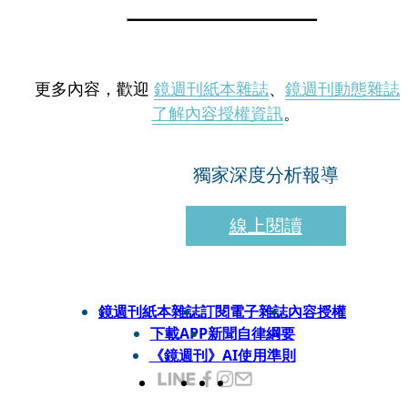
更多內容，歡迎
鏡週刊紙本雜誌
、
鏡週刊動態雜誌
了解內容授權資訊
。
獨家深度分析報導
線上閱讀
鏡週刊紙本雜誌
訂閱電子雜誌
內容授權
下載APP
新聞自律綱要
《鏡週刊》AI使用準則