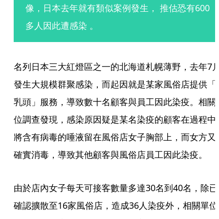
像，日本去年就有類似案例發生， 推估恐有600
多人因此遭感染 。
名列日本三大紅燈區之一的北海道札幌薄野，去年7
發生大規模群聚感染，而起因就是某家風俗店提供「
乳頭」服務，導致數十名顧客與員工因此染疫。相關
位調查發現，感染原因疑是某名染疫的顧客在過程中
將含有病毒的唾液留在風俗店女子胸部上，而女方又
確實消毒，導致其他顧客與風俗店員工因此染疫。
由於店內女子每天可接客數量多達30名到40名，除已
確認擴散至16家風俗店，造成36人染疫外，相關單位