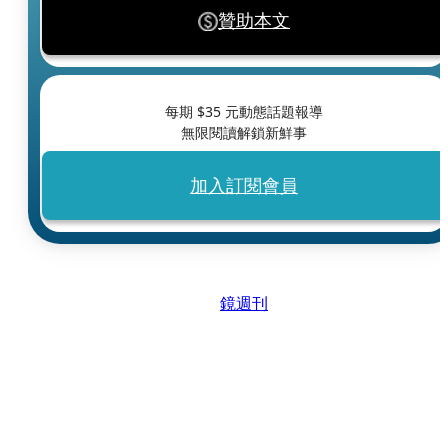
贊助本文
每期 $
35
元動態話題報導
無限閱讀解鎖新鮮事
加入訂閱會員
鏡週刊