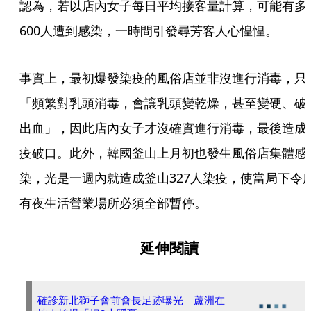
認為，若以店內女子每日平均接客量計算，可能有多
600人遭到感染，一時間引發尋芳客人心惶惶。
事實上，最初爆發染疫的風俗店並非沒進行消毒，只
「頻繁對乳頭消毒，會讓乳頭變乾燥，甚至變硬、破
出血」，因此店內女子才沒確實進行消毒，最後造成
疫破口。此外，韓國釜山上月初也發生風俗店集體感
染，光是一週內就造成釜山327人染疫，使當局下令
有夜生活營業場所必須全部暫停。
延伸閱讀
確診新北獅子會前會長足跡曝光 蘆洲在