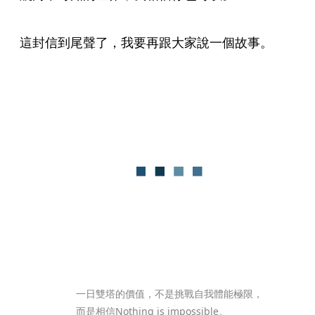
這封信到尾聲了，我要再跟大家說一個故事。
一日雙塔的價值，不是挑戰自我體能極限，
而是相信Nothing is impossible。