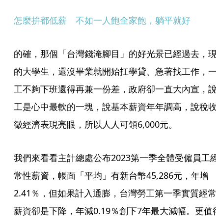
怎麼拚都低薪　不如一人飽全家飽，躺平就好
的確，那個「台灣錢淹腳目」的好光景已經過去，現
的大學生，還沒畢業就開始扛學貸、急著找工作，一
工不夠下班還得再兼一份差，政府卻一直大內宣，說
工是心中最軟的一塊，說基本薪資年年調高，說稅收
徵經濟表現亮眼，所以人人可領6,000元。
我們來看看主計總處公布2023第一季全體受僱員工經
常性薪資，帳面「平均」有新台幣45,286元，年增
2.41％，但如果計入通膨，台灣勞工第一季實質經常
薪資卻是下降，年減0.19％創下7年最大減幅。更值