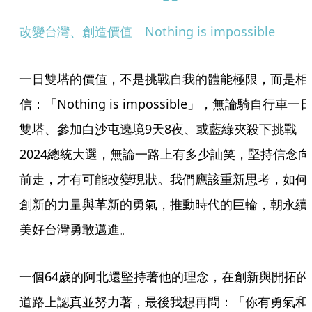
改變台灣、創造價值　Nothing is impossible
一日雙塔的價值，不是挑戰自我的體能極限，而是相
信：「Nothing is impossible」，無論騎自行車一
雙塔、參加白沙屯遶境9天8夜、或藍綠夾殺下挑戰
2024總統大選，無論一路上有多少訕笑，堅持信念向
前走，才有可能改變現狀。我們應該重新思考，如何
創新的力量與革新的勇氣，推動時代的巨輪，朝永續
美好台灣勇敢邁進。
一個64歲的阿北還堅持著他的理念，在創新與開拓的
道路上認真並努力著，最後我想再問：「你有勇氣和