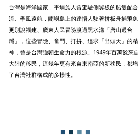
台灣是海洋國家，平埔族人曾駕駛側翼板的船隻配合
流、季風遠航，蘭嶼島上的達悟人駛著拼板舟捕飛魚
更別說福建、廣東人民冒險渡過黑水溝「唐山過台
灣」，這些冒險、奮鬥、打拚、追求「出頭天」的精
神，曾是台灣強韌生命力的根源。1949年百萬餘來自
大陸的移民，這幾年更有來自東南亞的新移民，都增
了台灣社群構成的多樣性。