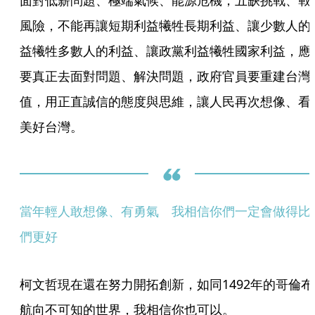
面對低薪問題、極端氣候、能源危機，五缺挑戰、戰
風險，不能再讓短期利益犧牲長期利益、讓少數人的
益犧牲多數人的利益、讓政黨利益犧牲國家利益，應
要真正去面對問題、解決問題，政府官員要重建台灣
值，用正直誠信的態度與思維，讓人民再次想像、看
美好台灣。
當年輕人敢想像、有勇氣　我相信你們一定會做得比
們更好
柯文哲現在還在努力開拓創新，如同1492年的哥倫布
航向不可知的世界，我相信你也可以。