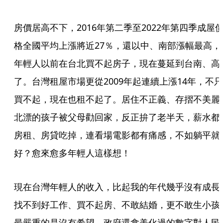
房價居高不下，2016年第二季至2022年第四季成屋
格全國平均上漲將近27％，還以中、南部漲幅最高，
年輕人以前在台北買不起房子，現在蔓延到台南、高
了。台灣租屋市場更從2009年起連續上漲14年，不只
買不起，現在也租不起了。居住不正義、存摺不美麗
北漂的孩子被父母勸回家，反正拚了老半天，薪水都
房租、房貸吃掉，連看場電影都有痛感，不如躺平就
好？愈來愈多年輕人這樣想！
現在台灣年輕人的收入，比起我的年代幾乎沒有成長
找不到好工作、買不起房、不敢結婚，更不敢生小孩
最嚴重的是沒有希望。政府還拿美化過的數字對人民