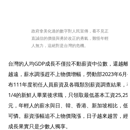
政府拿美化過的數字對人民宣傳，看不見正
直誠信的價值與勇於改正的勇氣，難怪年輕
人無力，這絕對是台灣的危機。
台灣的人均GDP成長不僅拉不動薪資中位數，還越離
越遠，薪水調漲趕不上物價增幅，勞動部2023年6月
布111年度初任人員薪資及各職類別薪資調查結果，
1/4的新鮮人畢業後求職，只領取最低基本工資25,25
元，年輕人的薪水與日、韓、香港、新加坡相比，低
可憐。薪資漲幅追不上物價飛漲，日子越來越苦，經
成長果實只是少數人獨享。