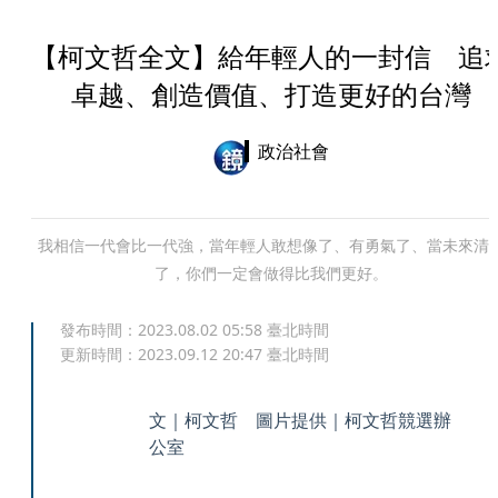
【柯文哲全文】給年輕人的一封信 追
卓越、創造價值、打造更好的台灣
政治社會
我相信一代會比一代強，當年輕人敢想像了、有勇氣了、當未來清
了，你們一定會做得比我們更好。
發布時間：
2023.08.02 05:58
臺北時間
更新時間：
2023.09.12 20:47
臺北時間
文｜柯文哲 圖片提供｜柯文哲競選辦
公室