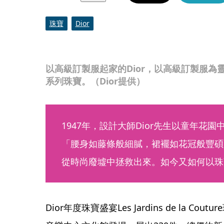
珠寶
Dior
以高級訂製服起家的Dior，以高級訂製服為靈感打造Les
系列珠寶。（Dior提供）
1947年，設計大師Dior先生以童年花
「腰身如藤條般細膩，裙襬如花冠般豐碩
從時尚廢墟中拯救出來。如今又如何以珠
Dior年度珠寶盛宴Les Jardins de la C