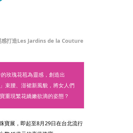
 Jardins de la Couture
園中的玫瑰花苞為靈感，創造出
」束腰、澎裙新風貌，將女人們
寶重現繁花嬌嫩欲滴的姿態？
outure珠寶展，即起至8月29日在台北流行