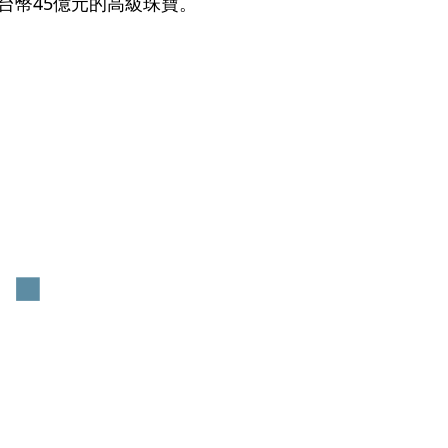
台幣45億元的高級珠寶。