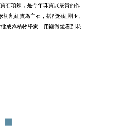
ture紅寶石項鍊，是今年珠寶展最貴的作
圓形切割紅寶為主石，搭配粉紅剛玉、
彷彿成為植物學家，用顯微鏡看到花