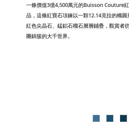
一條價值3億4,500萬元的Buisson Cou
品，這條紅寶石項鍊以一顆12.14克拉的橢
紅色尖晶石、錳鋁石榴石層層鋪疊，觀賞者
團錦簇的大千世界。