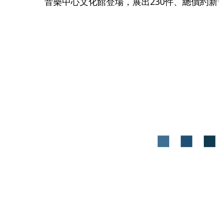
音樂中心文化館登場，展出230件、總價約新