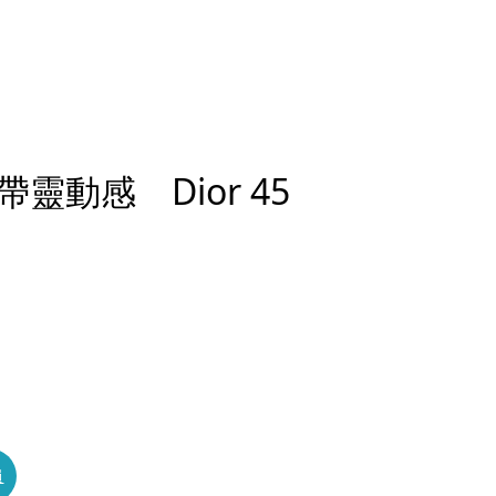
動感 Dior 45
員