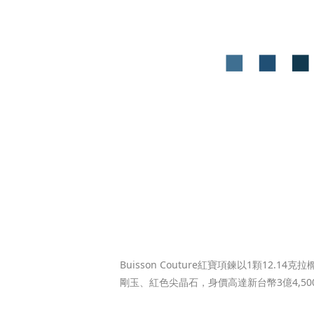
Buisson Couture紅寶項鍊以1顆12.
剛玉、紅色尖晶石，身價高達新台幣3億4,500