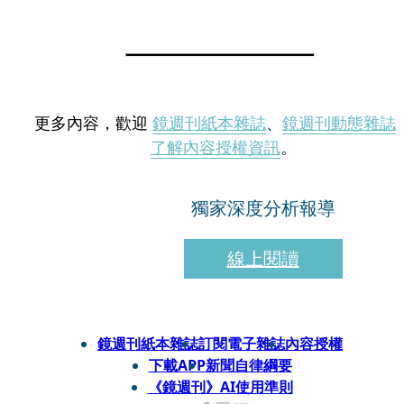
更多內容，歡迎
鏡週刊紙本雜誌
、
鏡週刊動態雜誌
了解內容授權資訊
。
獨家深度分析報導
線上閱讀
鏡週刊紙本雜誌
訂閱電子雜誌
內容授權
下載APP
新聞自律綱要
《鏡週刊》AI使用準則