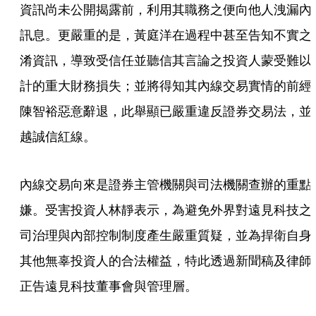
資訊尚未公開揭露前，利用其職務之便向他人洩漏內
訊息。更嚴重的是，黃庭洋在過程中甚至告知不實之
淆資訊，導致受信任並聽信其言論之投資人蒙受難以
計的重大財務損失；並將得知其內線交易實情的前經
陳智裕惡意辭退，此舉顯已嚴重違反證券交易法，並
越誠信紅線。
內線交易向來是證券主管機關與司法機關查辦的重點
嫌。受害投資人林靜表示，為避免外界對遠見科技之
司治理與內部控制制度產生嚴重質疑，並為捍衛自身
其他無辜投資人的合法權益，特此透過新聞稿及律師
正告遠見科技董事會與管理層。