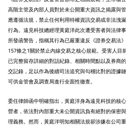
高階主管及內部人員對於未公開重大資訊之揭露與管
應遵循法規，禁止任何利用特權資訊交易或非法洩漏
行為。遠見科技總經理黃庭洋此次遭受害者與法律事
所發函警告，指稱其行為已嚴重違反《證券交易法》
157條之1關於禁止內線交易之核心規範。受害人目前
已完整留存詳細的對話紀錄、相關時間點以及券商的
交記錄，足以作為後續司法追究與勾稽比對的證據鏈
可供金管會及調查局進行全面性徹查。
委任律師函中明確指出，黃庭洋身為遠見科技的核心
營者，依法對內部重大未公開資訊負有絕對的保密與
理義務。然而，黃庭洋明知相關法規卻涉嫌在公司重