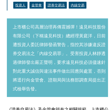
投資人
金管會
證券交易法
內線交易
上市櫃公司高層治理再傳震撼彈！遠見科技股份
有限公司（下稱遠見科技）總經理黃庭洋，日前
遭投資人委託律師發函警告，指控其涉嫌違反證
券交易法之「內線交易罪」。受害投資人林靜透
過律師發出嚴正聲明，要求遠見科技必須儘速針
對此重大誠信與違法事件做出回應與處置，否則
將逕行向金管會、證期局與法務部調查局提出正
式檢舉告發。
《證券交易法》及金管會頒布之相關規範，上市櫃公