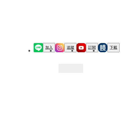
加入
追蹤
訂閱
下載
最新文章