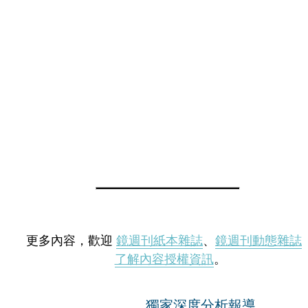
更多內容，歡迎
鏡週刊紙本雜誌
、
鏡週刊動態雜誌
了解內容授權資訊
。
獨家深度分析報導