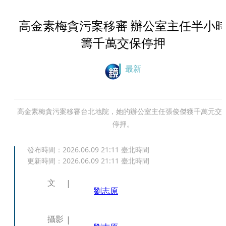
高金素梅貪污案移審 辦公室主任半小
籌千萬交保停押
最新
高金素梅貪污案移審台北地院，她的辦公室主任張俊傑獲千萬元交
停押。
發布時間：
2026.06.09 21:11
臺北時間
更新時間：
2026.06.09 21:11
臺北時間
文
劉志原
攝影