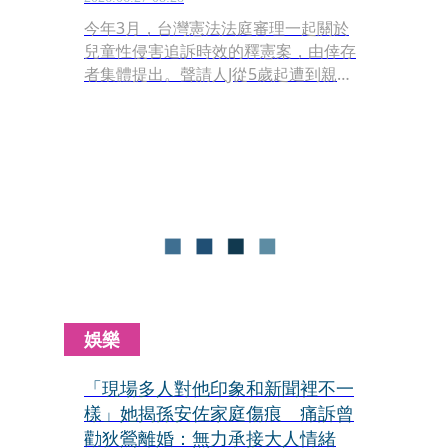
今年3月，台灣憲法法庭審理一起關於
兒童性侵害追訴時效的釋憲案，由倖存
者集體提出。聲請人J從5歲起遭到親戚
侵害，2023年台灣#MeToo浪潮下，她
決定把真相說出來。
娛樂
「現場多人對他印象和新聞裡不一
樣」她揭孫安佐家庭傷痕 痛訴曾
勸狄鶯離婚：無力承接大人情緒