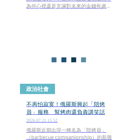
為何心裡還是充滿對未來的金錢焦慮？
曾提供超過1萬人次諮商服務的日本資
深心理諮商師龜井弘樹指出，缺錢與財
務不安其實只是「表象結果」，其背後
的真正根源，來自於內心深處對未來的
恐懼與匱乏感。若不從心理習慣開始調
整，就算賺進再多財富，也無法獲得真
正的安全感。
政治社會
不再怕寂寞！俄羅斯興起「陪烤
員」服務 幫烤肉還負責講笑話
2026.07.21 15:52
俄羅斯近期出現一種名為「陪烤員」
（barbecue companionship）的新興