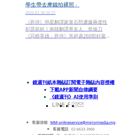
學生帶去摩鐵拍裸照」
2026.03.30 20:25
《死侍》明星翻譯家黃石熙遭爆兩度性
犯罪前科！南韓翻譯界名人、曾操刀
《惡棍英雄：死侍》等超過260部好萊
塢大片的知名翻譯家黃石熙（황석
희），驚傳形象徹底崩壞。根據南韓最
強狗仔媒體《Dispatch》今（30日）的
深度報導，黃石熙過去曾兩度涉及性犯
罪並遭到法院判刑，其中包括猥褻與非
法拍攝等惡劣行徑。消息一出，讓這位
鏡週刊紙本雜誌
訂閱電子雜誌
內容授權
長期建立「知性暖男」與「人生導師」
下載APP
新聞自律綱要
形象的公眾人物瞬間跌落神壇。
《鏡週刊》AI使用準則
客服信箱
MM-onlineservice@mirrormedia.mg
客服電話
02-6633-3966