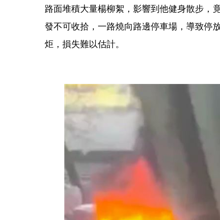
路面堆積大量楊柳絮，影響到他健身散步，
發不可收拾，一路燒向路邊停車場，導致停放
炬，損失難以估計。