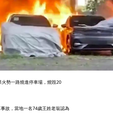
火勢一路燒進停車場，燒毀20
事故，當地一名74歲王姓老翁認為