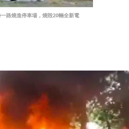
一路燒進停車場，燒毀20輛全新電