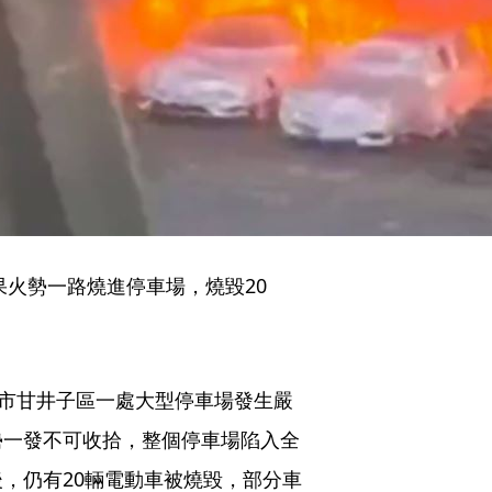
火勢一路燒進停車場，燒毀20
連市甘井子區一處大型停車場發生嚴
勢一發不可收拾，整個停車場陷入全
，仍有20輛電動車被燒毀，部分車