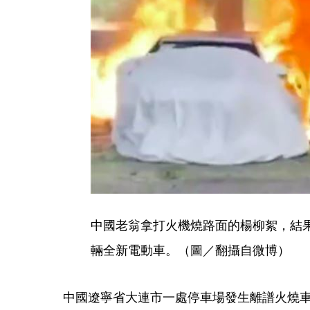
中國老翁拿打火機燒路面的楊柳絮，結果
輛全新電動車。（圖／翻攝自微博）
中國遼寧省大連市一處停車場發生離譜火燒車