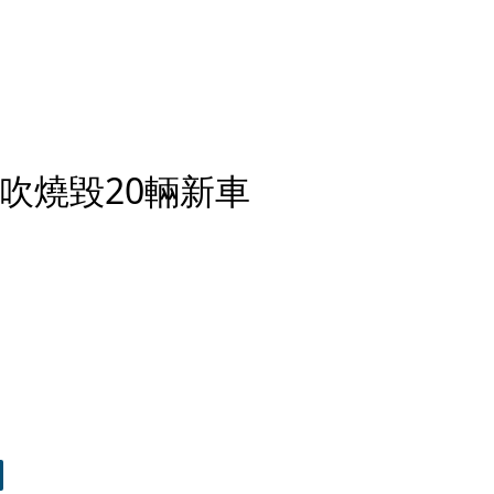
吹燒毀20輛新車