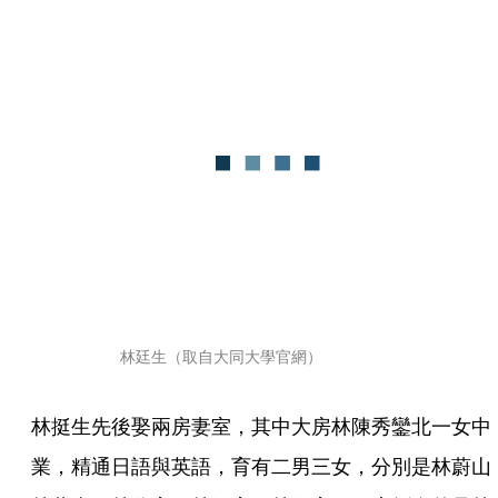
林廷生（取自大同大學官網）
林挺生先後娶兩房妻室，其中大房林陳秀鑾北一女中
業，精通日語與英語，育有二男三女，分別是林蔚山