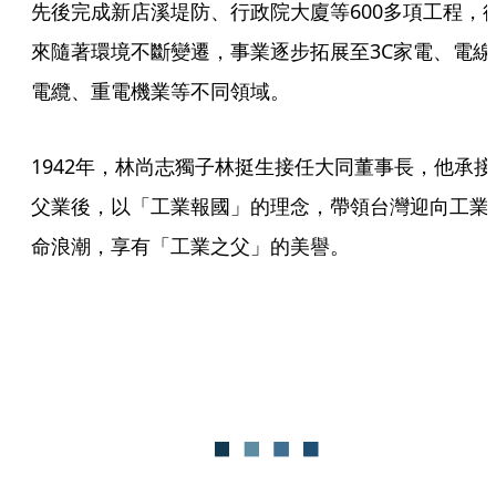
先後完成新店溪堤防、行政院大廈等600多項工程，
來隨著環境不斷變遷，事業逐步拓展至3C家電、電線
電纜、重電機業等不同領域。
1942年，林尚志獨子林挺生接任大同董事長，他承接
父業後，以「工業報國」的理念，帶領台灣迎向工業
命浪潮，享有「工業之父」的美譽。