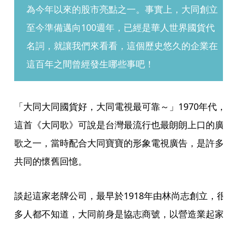
為今年以來的股市亮點之一。事實上，大同創立
至今準備邁向100週年，已經是華人世界國貨代
名詞，就讓我們來看看，這個歷史悠久的企業在
這百年之間曾經發生哪些事吧！
「大同大同國貨好，大同電視最可靠～」1970年代，
這首《大同歌》可說是台灣最流行也最朗朗上口的廣
歌之一，當時配合大同寶寶的形象電視廣告，是許多
共同的懷舊回憶。
談起這家老牌公司，最早於1918年由林尚志創立，很
多人都不知道，大同前身是協志商號，以營造業起家