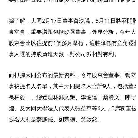
據了解，大同2月17日董事會決議，5月11日將召開股
東常會，重要議題包括改選董事，外界分析，今年大
股東會比以往提前1個多月舉行，這將降低有意角逐
事人選的持股買進天數，對公司派相對有利。
而根據大同公布的最新資料，今年股東會董事、獨立
事被提名人名單，其中大同提名人合計9人，包括董
長林蔚山、總經理林郭文艷、李龍達、蔡勝文、陳守
煌、及大同大學法人代表人張益華等6人，3席獨董被
提名人則是蘇鵬飛、劉宗德、吳啟銘。