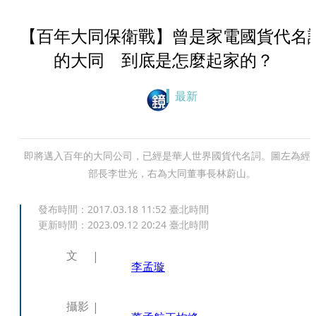
【百年大同保衛戰】曾是家電國貨代名
的大同 到底是怎麼起家的？
最新
即將邁入百年的大同公司，已經是華人世界國貨代名詞。圖左為經
部長李世光，右為大同董事長林蔚山。
發布時間：
2017.03.18 11:52
臺北時間
更新時間：
2023.09.12 20:24
臺北時間
文
李孟璇
攝影