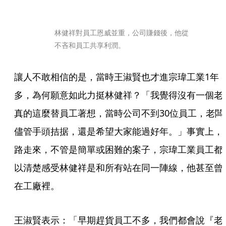
林健祥對員工恩威並重，公司賺錢後，他從
不吝和員工共享利潤。
讓人不敢相信的是，當時王淑賢也才進宗瑋工業1年
多，為何願意如此力挺林健祥？「我覺得沒有一個老
真的這麼替員工著想，當時公司不到30位員工，老闆
儘管手頭拮据，還是希望大家能過好年。」事實上，
路走來，不管是簡單或困難的案子，宗瑋工業員工都
以清楚感受林健祥是和所有站在同一陣線，他甚至曾
在工廠裡。
王淑賢表示：「早期趕貨員工不多，我們都會說『老