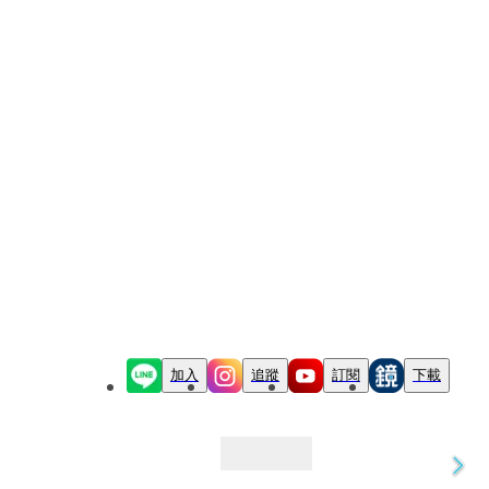
加入
追蹤
訂閱
下載
最新文章