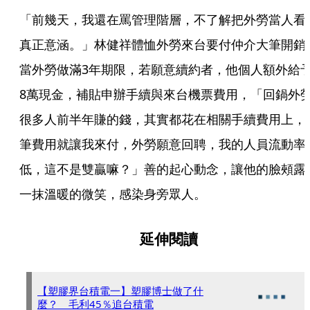
「前幾天，我還在罵管理階層，不了解把外勞當人看
真正意涵。」林健祥體恤外勞來台要付仲介大筆開銷
當外勞做滿3年期限，若願意續約者，他個人額外給
8萬現金，補貼申辦手續與來台機票費用，「回鍋外
很多人前半年賺的錢，其實都花在相關手續費用上，
筆費用就讓我來付，外勞願意回聘，我的人員流動率
低，這不是雙贏嘛？」善的起心動念，讓他的臉頰露
一抹溫暖的微笑，感染身旁眾人。
延伸閱讀
【塑膠界台積電一】塑膠博士做了什
麼？ 毛利45％追台積電