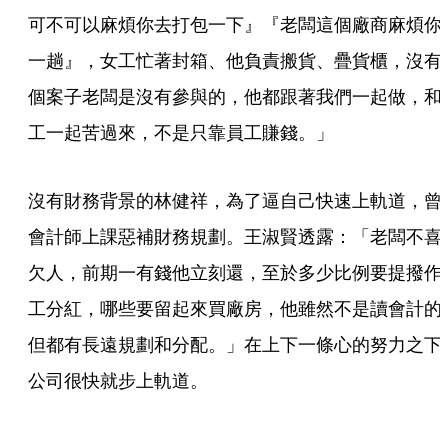
可不可以麻煩你去打包一下』『老闆這個廠商麻煩你
一趟』，女工忙著封箱、他負責搬貨、疊貨櫃，沒有
個案子老闆是沒有參與的，他都跟著我們一起做，和
工一起苦過來，不是只靠員工賺錢。」
沒有財務背景的林健祥，為了逼自己快速上軌道，曾
會計師上課惡補財務規劃。王淑賢透露：「老闆不喜
欠人，前期一有錢他立刻還，至於多少比例要提撥作
工分紅，哪些要留起來買廠房，他雖然不是讀會計的
但都有長遠規劃和分配。」在上下一條心的努力之下
公司很快就步上軌道。