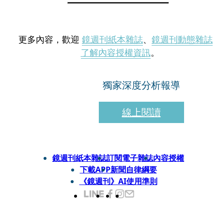
更多內容，歡迎
鏡週刊紙本雜誌
、
鏡週刊動態雜誌
了解內容授權資訊
。
獨家深度分析報導
線上閱讀
鏡週刊紙本雜誌
訂閱電子雜誌
內容授權
下載APP
新聞自律綱要
《鏡週刊》AI使用準則