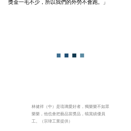
獎金一毛不少，所以我們的外勞不會跑。」
林健祥（中）是琉璃愛好者，獨樂樂不如眾
樂樂，他也會把藝品當獎品，犒賞績優員
工。（宗瑋工業提供）