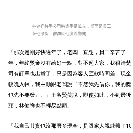
林健祥接手公司時遭手足孤立，反而是員工
替他擔保、借錢助他度過難關。
「那次是剛好快過年了，老闆一直想，員工辛苦了一
年，年終獎金沒有給好一點，對不起大家，我很清楚
司有訂單也出貨了，只是因為客人匯款時間差，現金
較晚入帳，我主動跟老闆說『不然我先借你，我的獎
也先不要發』。」王淑賢笑說，即使如此，不到最後
頭，林健祥也不輕易點頭。
「我自己其實也沒那麼多現金，是跟家人親戚籌了10