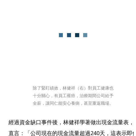
除了緊盯績效，林健祥（右）對員工健康也
十分關心，有員工罹癌，治療期間公司給予
全薪，讓同仁能安心養病，甚至重返職場。
經過資金缺口事件後，林健祥學著做出現金流量表，
直言：「公司現在的現金流量超過240天，這表示即