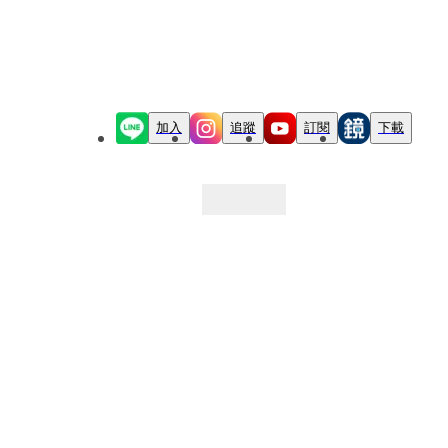
加入
追蹤
訂閱
下載
最新文章