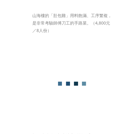
山海樓的「肚包雞」用料飽滿、工序繁複，
是非常考驗師傅刀工的手路菜。（4,800元
／8人份）