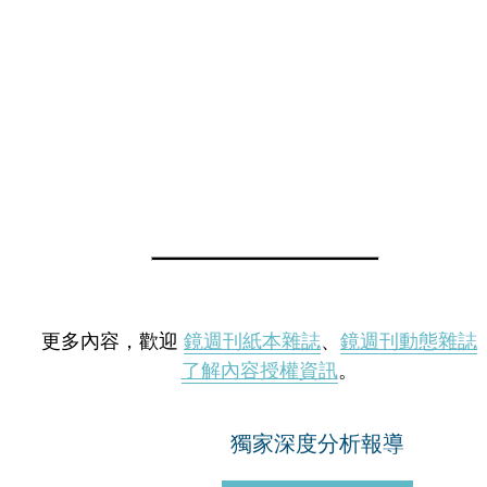
更多內容，歡迎
鏡週刊紙本雜誌
、
鏡週刊動態雜誌
了解內容授權資訊
。
獨家深度分析報導