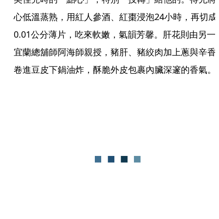
心低溫蒸熟，用紅人參酒、紅棗浸泡24小時，再切成
0.01公分薄片，吃來軟嫩，氣韻芳馨。肝花則由另一
宜蘭總舖師阿海師親授，豬肝、豬絞肉加上蔥與辛香
卷進豆皮下鍋油炸，酥脆外皮包裹內臟深邃的香氣。