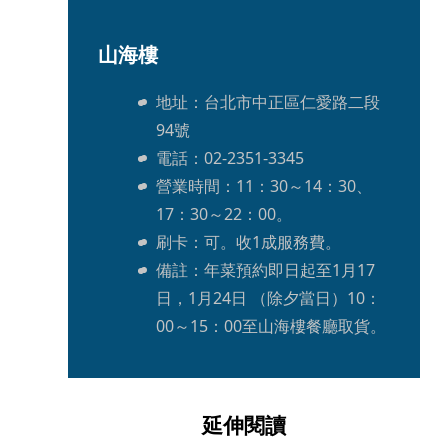
山海樓
地址：台北市中正區仁愛路二段
94號
電話：02-2351-3345
營業時間：11：30～14：30、
17：30～22：00。
刷卡：可。收1成服務費。
備註：年菜預約即日起至1月17
日，1月24日 （除夕當日）10：
00～15：00至山海樓餐廳取貨。
延伸閱讀