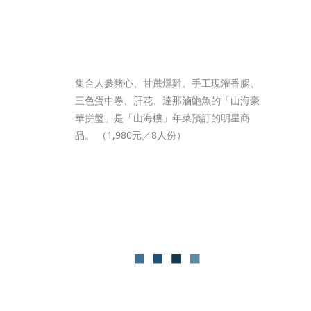
集合人參豬心、甘蔗燻雞、手工現灌香腸、
三色蛋中卷、肝花、達那滷鮑魚的「山海豪
華拼盤」是「山海樓」年菜預訂的明星商
品。 （1,980元／8人份）