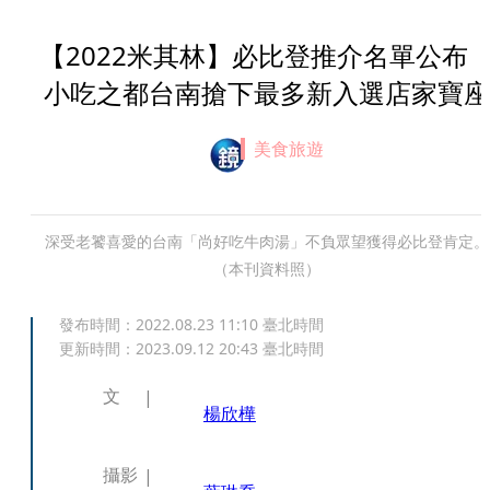
【2022米其林】必比登推介名單公
小吃之都台南搶下最多新入選店家寶座
美食旅遊
深受老饕喜愛的台南「尚好吃牛肉湯」不負眾望獲得必比登肯定。
（本刊資料照）
發布時間：
2022.08.23 11:10
臺北時間
更新時間：
2023.09.12 20:43
臺北時間
文
楊欣樺
攝影