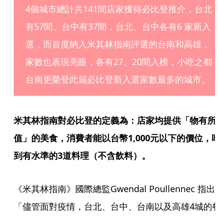
4個城市總計共141間店家獲得必比登推介，台北
有57間、台中有37間，台北、台中各有6 家新入
選，而首度納入米其林指南評選的台南和高雄，
家數也表現亮眼，各有27、20間入榜，小吃之都
台南更榮登此屆必比登新入選家數最多的城市。
米其林指南對必比登的定義為：店家均提供「物有所
值」的美食，消費者能以台幣1,000元以下的價位，
到有水準的3道料理（不含飲料）。
《米其林指南》國際總監Gwendal Poullennec 指出
「儘管面對疫情，台北、台中、台南以及高雄4城的