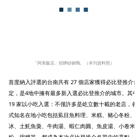
「阿美飯店」招牌砂鍋鴨。（本刊資料照）
首度納入評選的台南共有 27 個店家獲得必比登推介
定，是4地中擁有最多新入選必比登推介的城市。其中
19 家以小吃入選：不僅許多是屹立數十載的老店，
式知名在地小吃包括虱目魚料理、米糕、豬心冬粉、
冰、土魠魚羮、牛肉湯、蝦仁肉圓、魚皮湯、小卷米