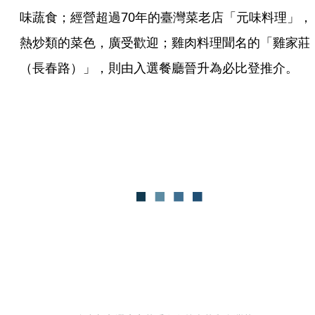
味蔬食；經營超過70年的臺灣菜老店「元味料理」，
熱炒類的菜色，廣受歡迎；雞肉料理聞名的「雞家莊
（長春路）」，則由入選餐廳晉升為必比登推介。