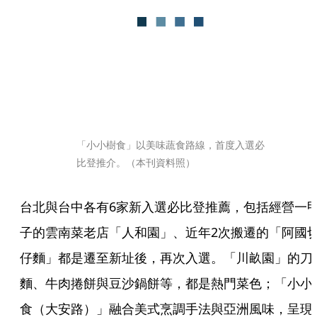
「小小樹食」以美味蔬食路線，首度入選必
比登推介。（本刊資料照）
台北與台中各有6家新入選必比登推薦，包括經營一
子的雲南菜老店「人和園」、近年2次搬遷的「阿國
仔麵」都是遷至新址後，再次入選。「川畝園」的刀
麵、牛肉捲餅與豆沙鍋餅等，都是熱門菜色；「小小
食（大安路）」融合美式烹調手法與亞洲風味，呈現