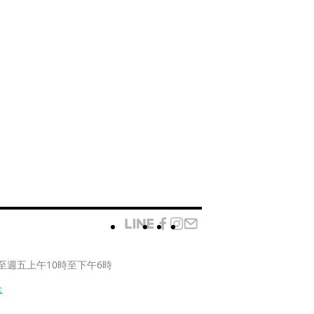
至週五上午10時至下午6時
款