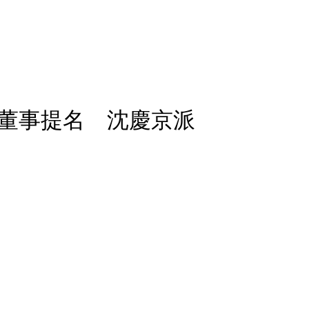
董事提名 沈慶京派