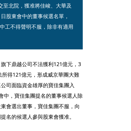
提交至北院，獲准將佳峻、大華及
1日股東會中的董事候選名單，
中工不得聲明不服，除非有適用
旗下鼎越公司不法獲利121億元，3
法所得121億元，形成威京華團大難
工公司面臨資金雄厚的寶佳集團入
會中，寶佳集團提名的董事候選人除
股東會選出董事，寶佳集團不服，向
團提名的候選人參與股東會獲准。