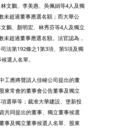
林文鵬、李美惠、吳佩娟等4人及獨
數未超過董事應選名額；而大華公
文鵬、顏明宏、林秀芬等4人及獨立
數未超過董事應選名額。法官認為，
法第192條之1第3項、第5項及獨
事候選人名單。
，中工應將聲請人佳峻公司提出的董
日股東常會的董事會公告董事及獨立
事項選舉等；裁准大華建設、堡新投
投資共同提出的董事、獨立董事候選
告董事及獨立董事候選人名單、股東