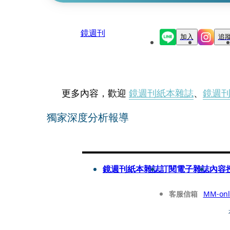
鏡週刊
加入
追
更多內容，歡迎
鏡週刊紙本雜誌
、
鏡週
獨家深度分析報導
鏡週刊紙本雜誌
訂閱電子雜誌
內容
客服信箱
MM-onl