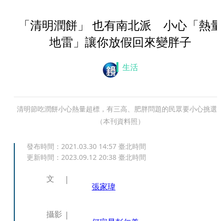
「清明潤餅」 也有南北派 小心「熱
地雷」讓你放假回來變胖子
生活
清明節吃潤餅小心熱量超標，有三高、肥胖問題的民眾要小心挑選
（本刊資料照）
發布時間：
2021.03.30 14:57
臺北時間
更新時間：
2023.09.12 20:38
臺北時間
文
張家瑋
攝影