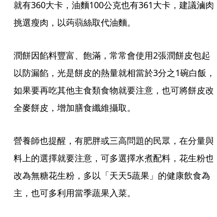
就有360大卡，油麵100公克也有361大卡，建議滷肉
挑選瘦肉，以蒟蒻絲取代油麵。
潤餅因餡料豐富、飽滿，常常會使用2張潤餅皮包起
以防漏餡，光是餅皮的熱量就相當於3分之1碗白飯，
如果要再吃其他主食類食物就要注意，也可將餅皮改
全麥餅皮，增加膳食纖維攝取。
營養師也提醒，有肥胖或三高問題的民眾，在分量與
料上的選擇就要注意，可多選擇水煮配料，花生粉也
改為無糖花生粉，多以「天天5蔬果」的健康飲食為
主，也可多利用當季蔬果入菜。