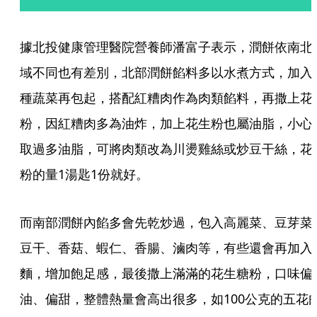
據北投健康管理醫院營養師潘富子表示，潤餅依南北
域不同也有差別，北部潤餅餡料多以水煮方式，加入
種蔬菜再包起，搭配紅糟肉作為肉類餡料，再撒上花
粉，因紅糟肉多為油炸，加上花生粉也屬油脂，小心
取過多油脂，可將肉類改為川燙雞絲或炒豆干絲，花
粉的量1湯匙1份就好。
而南部潤餅內餡多會先乾炒過，包入高麗菜、豆芽菜
豆干、香菇、蝦仁、香腸、滷肉等，有些還會再加入
麵，增加飽足感，最後撒上滿滿的花生糖粉，口味偏
油、偏甜，整體熱量會高出很多，如100公克的五花