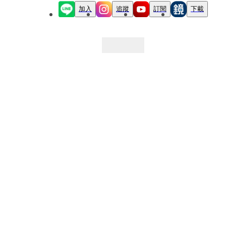
加入
追蹤
訂閱
下載
最新文章