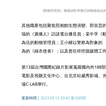
《動物管理員》將鏡頭對準整日與動物為伍的動
其他職業包括聚焦照相館生態演變、郭笑芸
瑞的《廣播人》訪談電台播音員；杲中孚《
為伍的動物管理員；王小棣以警察為對象的 
為的《綠衣使者》；以及曾壯祥挖掘媒體工
第13屆台灣國際紀錄片影展蒐羅國內外188部
電影及視聽文化中心、台北京站威秀影城、
場C-LAB舉行。
更新時間｜
2023.09.12 20:42
臺北時間