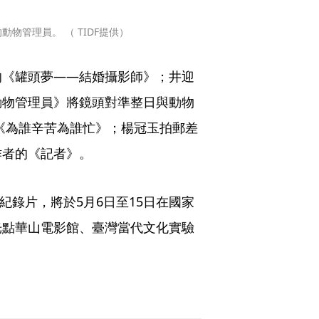
物管理員。 （ TIDF提供）
的《罐頭夢——結婚攝影師》；井迎
動物管理員》將鏡頭對準整日與動物
《為誰辛苦為誰忙》；楊冠玉拍郵差
作者的《記者》。
紀錄片，將於5月6日至15日在國家
光點華山電影館、臺灣當代文化實驗