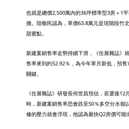
也就是總價2,500萬內的36坪標準型3房＋
擔。陸敬民認為，單價63.8萬元是現階段竹
甜蜜點。
新建案銷售率走勢持續下滑，《住展雜誌》統
售率來到約52.92％，為今年單月新低，預
關鍵。
《住展雜誌》研發長何世昌預估，若選後12月
時，新建案銷售率恐會跌至50％多空分水嶺
修的壓力就會浮現，他認為最快Q2房價可能