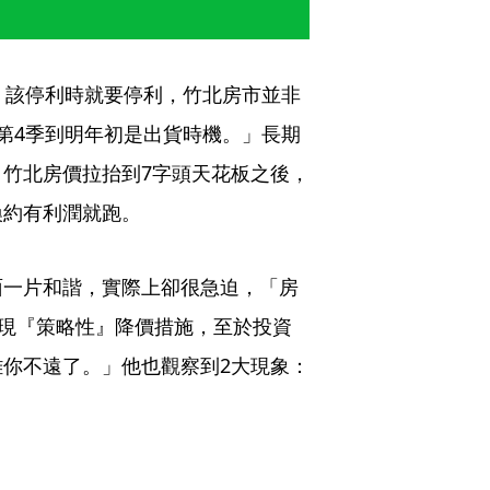
，該停利時就要停利，竹北房市並非
第4季到明年初是出貨時機。」長期
竹北房價拉抬到7字頭天花板之後，
換約有利潤就跑。
面一片和諧，實際上卻很急迫，「房
出現『策略性』降價措施，至於投資
你不遠了。」他也觀察到2大現象：