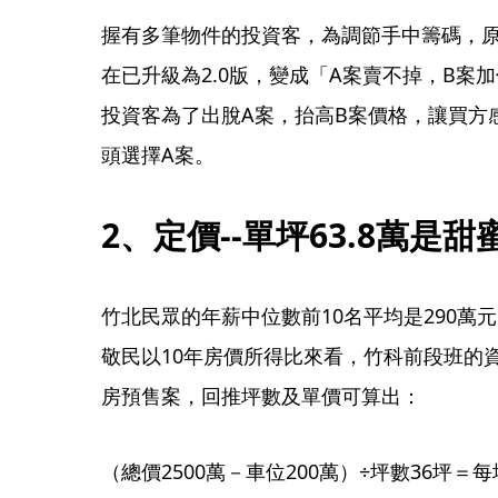
握有多筆物件的投資客，為調節手中籌碼，
在已升級為2.0版，變成「A案賣不掉，B案
投資客為了出脫A案，抬高B案價格，讓買方
頭選擇A案。
2、定價--單坪63.8萬是甜
竹北民眾的年薪中位數前10名平均是290萬
敬民以10年房價所得比來看，竹科前段班的資優
房預售案，回推坪數及單價可算出：
（總價2500萬－車位200萬）÷坪數36坪＝每坪