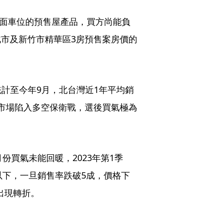
1平面車位的預售屋產品，買方尚能負
北市及新竹市精華區3房預售案房價的
計至今年9月，北台灣近1年平均銷
售市場陷入多空保衛戰，選後買氣極為
份買氣未能回暖，2023年第1季
以下，一旦銷售率跌破5成，價格下
出現轉折。