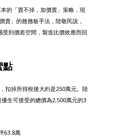
原本的「賣不掉，加價賣」策略，現
加價賣」的翹翹板手法，陸敬民說，
感受到價差空間，製造比價效應而回
蜜點
元，扣掉所得稅後大約是250萬元。陸
生可接受的總價為2,500萬元的3
63.8萬