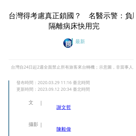
台灣得考慮真正鎖國？ 名醫示警：負
隔離病床快用完
最新
台灣自24日起2週全面禁止所有旅客來台轉機；示意圖，非當事人
發布時間：
2020.03.29 11:16
臺北時間
更新時間：
2023.09.12 20:34
臺北時間
文
謝文哲
攝影
陳毅偉