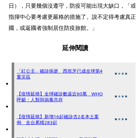
日），只要幾個沒遵守，防疫可能出現大缺口，「或
指揮中心要考慮更嚴格的措施了。說不定得考慮真正
國，或返國者強制居住防疫旅館。」
延伸閱讀
「紅公主」確診病逝 西班牙已成全球第4
重災區
【疫情延燒】全球確診數逼近60萬 WHO
呼籲：人類與病毒共存
【疫情延燒】新增16起確診含2名本土案
例 全台累積283起