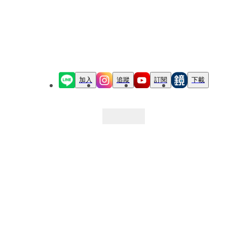
加入
追蹤
訂閱
下載
最新文章