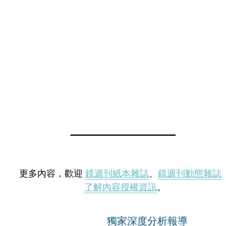
更多內容，歡迎
鏡週刊紙本雜誌
、
鏡週刊動態雜誌
了解內容授權資訊
。
獨家深度分析報導