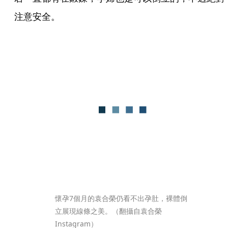
注意安全。
懷孕7個月的袁合榮仍看不出孕肚，裸體倒
立展現線條之美。（翻攝自袁合榮
Instagram）