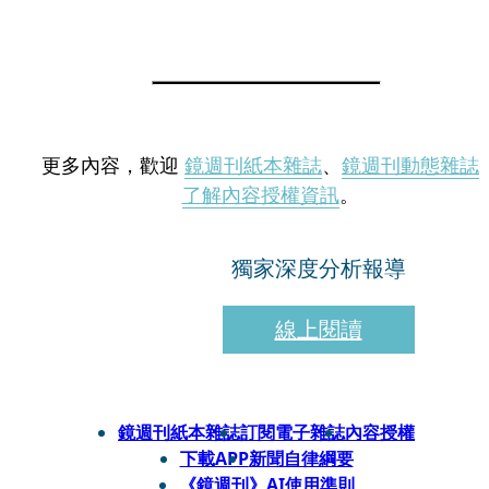
更多內容，歡迎
鏡週刊紙本雜誌
、
鏡週刊動態雜誌
了解內容授權資訊
。
獨家深度分析報導
線上閱讀
鏡週刊紙本雜誌
訂閱電子雜誌
內容授權
下載APP
新聞自律綱要
《鏡週刊》AI使用準則