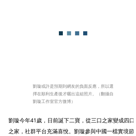
劉璇或許是預期到網友的負面反應，所以選
擇在順利生產後才曬出這組照片。（翻攝自
劉璇工作室官方微博）
劉璇今年41歲，日前誕下二寶，從三口之家變成四口
之家，社群平台充滿喜悅。劉璇參與中國一檔實境節