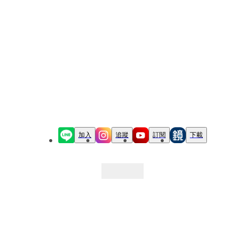
加入
追蹤
訂閱
下載
最新文章