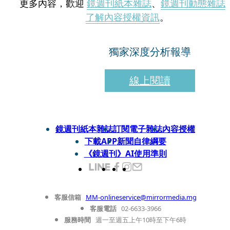
更多內容，歡迎
鏡週刊紙本雜誌
、
鏡週刊動態雜誌
了解內容授權資訊
。
獨家深度分析報導
線上閱讀
鏡週刊紙本雜誌
訂閱電子雜誌
內容授權
下載APP
新聞自律綱要
《鏡週刊》AI使用準則
客服信箱
MM-onlineservice@mirrormedia.mg
客服電話
02-6633-3966
服務時間
週一至週五上午10時至下午6時