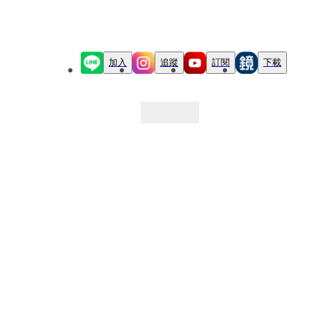
加入
追蹤
訂閱
下載
最新文章