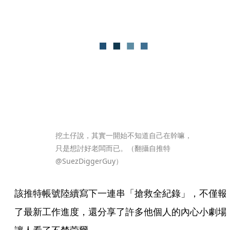
挖土仔說，其實一開始不知道自己在幹嘛，
只是想討好老闆而已。（翻攝自推特
@SuezDiggerGuy）
該推特帳號陸續寫下一連串「搶救全紀錄」，不僅報
了最新工作進度，還分享了許多他個人的內心小劇場