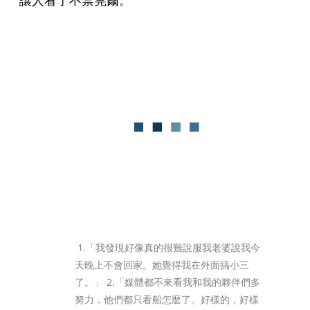
讓人看了不禁莞爾。
 1.「我發現好像真的很難說服我老婆說我今
天晚上不會回家。她覺得我在外面搞小三
了。」 2.「媒體都不來看我和我的夥伴們多
努力，他們都只看船怎麼了。好樣的，好樣