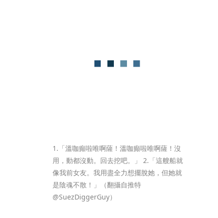
1.「溫咖癲啦唯啊薩！溫咖癲啦唯啊薩！沒
用，動都沒動。回去挖吧。」 2.「這艘船就
像我前女友。我用盡全力想擺脫她，但她就
是陰魂不散！」（翻攝自推特
@SuezDiggerGuy）