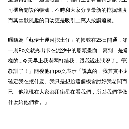
司機所開設的帳號，不時和大家分享最新的挖掘進度
而其幽默風趣的口吻更是吸引上萬人按讚追蹤。
暱稱為「蘇伊士運河挖土仔」的帳號在25日開通，第
一則Po文就秀出卡在泥沙中的船頭畫面，寫到「是這
樣的…今天早上我老闆打給我，跟我說出狀況了。學
教訓了！」隨後他再po文表示「說真的，我其實不太
確定我在挖什麼。我只是想趁這個機會討好我老闆而
已。他說現在大家都用衛星在看我們，所以我們得做
什麼給他們看。」