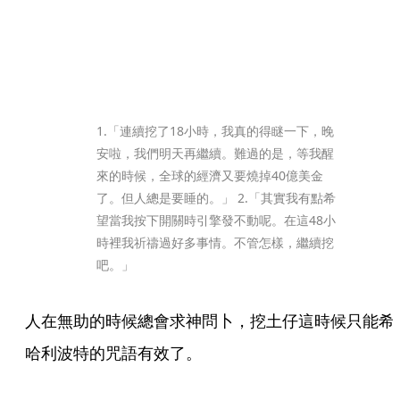
1.「連續挖了18小時，我真的得瞇一下，晚
安啦，我們明天再繼續。難過的是，等我醒
來的時候，全球的經濟又要燒掉40億美金
了。但人總是要睡的。」 2.「其實我有點希
望當我按下開關時引擎發不動呢。在這48小
時裡我祈禱過好多事情。不管怎樣，繼續挖
吧。」
人在無助的時候總會求神問卜，挖土仔這時候只能希
哈利波特的咒語有效了。