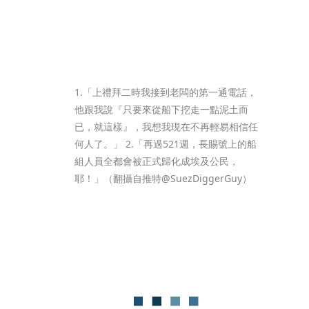
1.「上禮拜二時我接到老闆的第一通電話，
他跟我說『只要來從船下挖走一點泥土而
已，就這樣』，我想我現在不再輕易相信任
何人了。」 2.「再過521週，長賜號上的船
組人員全都會被正式歸化成埃及公民，
耶！」（翻攝自推特@SuezDiggerGuy）