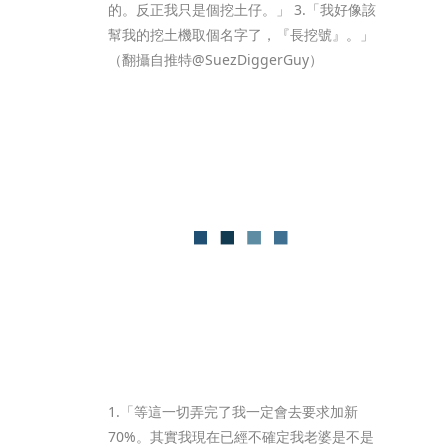
的。反正我只是個挖土仔。」 3.「我好像該
幫我的挖土機取個名字了，『長挖號』。」
（翻攝自推特@SuezDiggerGuy）
1.「等這一切弄完了我一定會去要求加新
70%。其實我現在已經不確定我老婆是不是