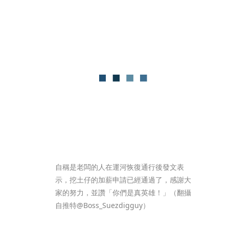
自稱是老闆的人在運河恢復通行後發文表
示，挖土仔的加薪申請已經通過了，感謝大
家的努力，並讚「你們是真英雄！」（翻攝
自推特@Boss_Suezdigguy）