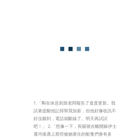
1.「剛在休息前跟老闆報告了進度更新。我
試著提醒他記得幫我加薪，但他好像收訊不
好沒聽到，電話就斷線了。明天再試試
吧！」 2.「想像一下，長賜號在離開蘇伊士
運河後遇上那些被她塞住的船隻們會有多