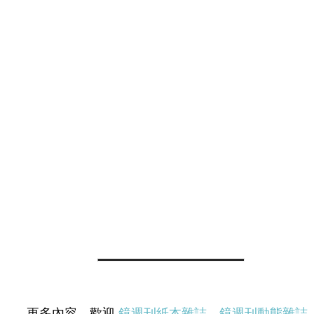
更多內容，歡迎
鏡週刊紙本雜誌
、
鏡週刊動態雜誌