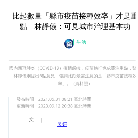
比起數量「縣市疫苗接種效率」才是重
點 林靜儀：可見城市治理基本功
生活
國內新冠肺炎（COVID-19）疫情嚴峻，疫苗施打也成關注重點，醫
林靜儀則提出6點意見，強調此刻最需注意的是「縣市疫苗接種效
率」。（資料照）
發布時間：
2021.05.31 08:21
臺北時間
更新時間：
2023.09.12 20:38
臺北時間
文
吳妍