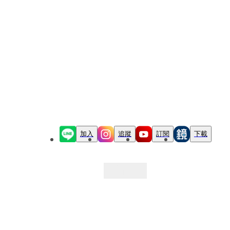
加入
追蹤
訂閱
下載
最新文章