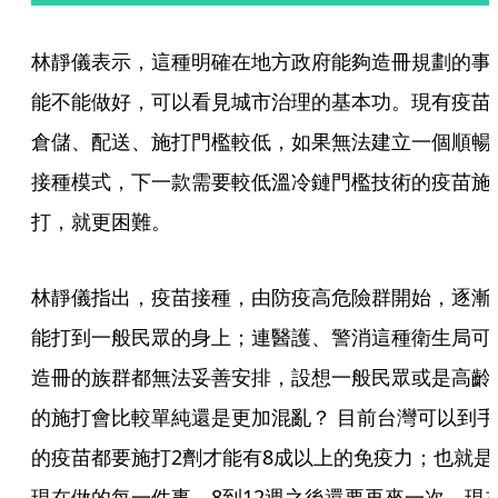
林靜儀表示，這種明確在地方政府能夠造冊規劃的事
能不能做好，可以看見城市治理的基本功。現有疫苗
倉儲、配送、施打門檻較低，如果無法建立一個順暢
接種模式，下一款需要較低溫冷鏈門檻技術的疫苗施
打，就更困難。
林靜儀指出，疫苗接種，由防疫高危險群開始，逐漸
能打到一般民眾的身上；連醫護、警消這種衛生局可
造冊的族群都無法妥善安排，設想一般民眾或是高齡
的施打會比較單純還是更加混亂？ 目前台灣可以到手
的疫苗都要施打2劑才能有8成以上的免疫力；也就是
現在做的每一件事，8到12週之後還要再來一次。現