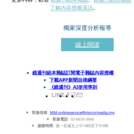
了解內容授權資訊
。
獨家深度分析報導
線上閱讀
鏡週刊紙本雜誌
訂閱電子雜誌
內容授權
下載APP
新聞自律綱要
《鏡週刊》AI使用準則
客服信箱
MM-onlineservice@mirrormedia.mg
客服電話
02-6633-3966
服務時間
週一至週五上午10時至下午6時