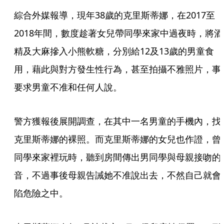
綜合外媒報導，現年38歲的克里斯蒂娜，在2017至
2018年間，數度趁著女兒帶同學來家中過夜時，將酒
精及大麻摻入小熊軟糖，分別給12及13歲的男童食
用，藉此與對方發生性行為，甚至拍攝不雅照片，事
要求男童不准和任何人說。
警方獲報後展開調查，在其中一名男童的手機內，找
克里斯蒂娜的裸照。而克里斯蒂娜的女兒也作證，曾
同學來家裡玩時，聽到房間傳出男同學與母親接吻的
音，不過事後母親告誡她不准說出去，不然自己就會
陷危險之中。