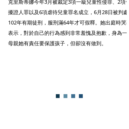
克里斯蒂娜今年3月被裁定3項一級兒童性侵罪、2項
擾證人罪以及6項虐待兒童罪名成立，6月28日被判處
102年有期徒刑，服刑滿64年才可假釋。她出庭時哭
表示，對於自己的行為感到非常羞愧及抱歉，身為一
母親她有責任要保護孩子，但卻沒有做到。