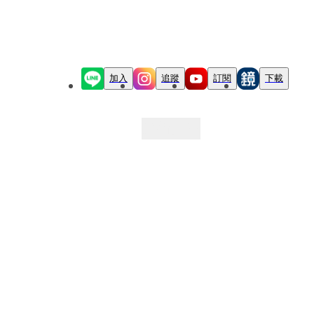
加入
追蹤
訂閱
下載
最新文章