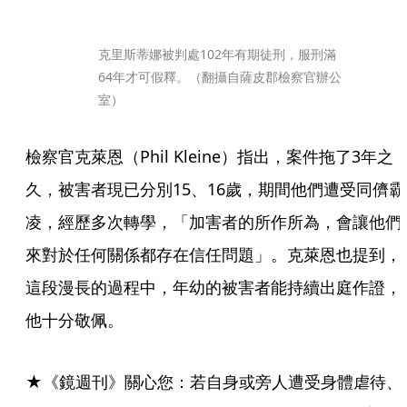
克里斯蒂娜被判處102年有期徒刑，服刑滿
64年才可假釋。（翻攝自薩皮郡檢察官辦公
室）
檢察官克萊恩（Phil Kleine）指出，案件拖了3年之
久，被害者現已分別15、16歲，期間他們遭受同儕霸
凌，經歷多次轉學，「加害者的所作所為，會讓他們
來對於任何關係都存在信任問題」。克萊恩也提到，
這段漫長的過程中，年幼的被害者能持續出庭作證，
他十分敬佩。
★《鏡週刊》關心您：若自身或旁人遭受身體虐待、