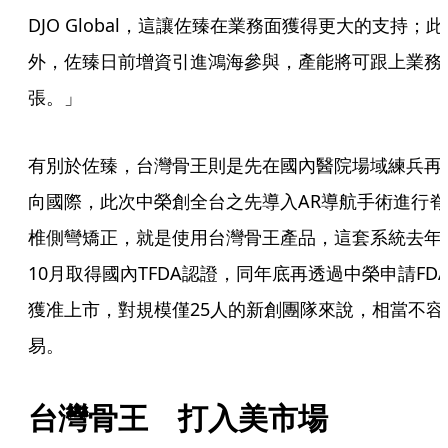
DJO Global，這讓佐臻在業務面獲得更大的支持；此
外，佐臻日前增資引進鴻海參與，產能將可跟上業務
張。」
有別於佐臻，台灣骨王則是先在國內醫院場域練兵再
向國際，此次中榮創全台之先導入AR導航手術進行脊
椎側彎矯正，就是使用台灣骨王產品，這套系統去年
10月取得國內TFDA認證，同年底再透過中榮申請FD
獲准上市，對規模僅25人的新創團隊來說，相當不容
易。
台灣骨王　打入美市場