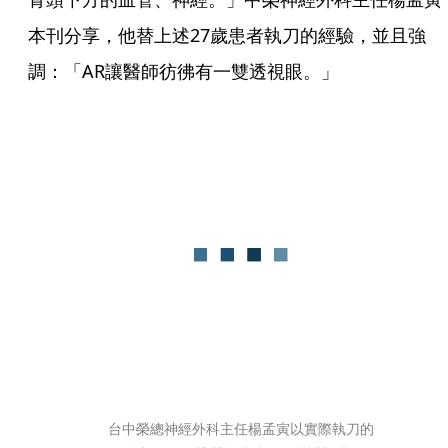
本刊分享，他替上述27歲患者執刀的經驗，並且強
調：「AR讓醫師彷彿有一雙透視眼。」
台中榮總神經外科主任楊孟寅以實際執刀的