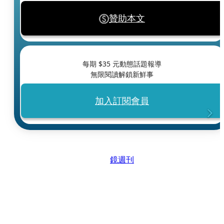
贊助本文
每期 $
35
元動態話題報導
無限閱讀解鎖新鮮事
加入訂閱會員
鏡週刊