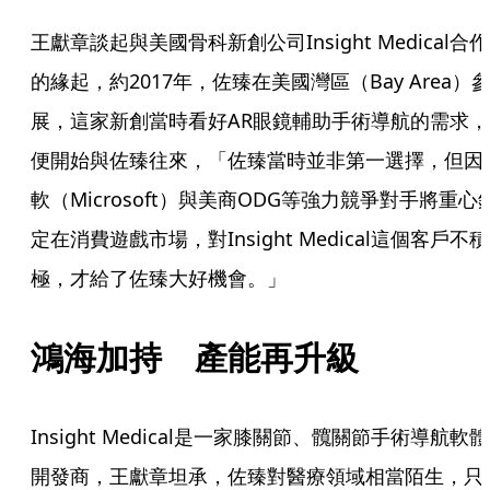
王獻章談起與美國骨科新創公司Insight Medical合作
的緣起，約2017年，佐臻在美國灣區（Bay Area）
展，這家新創當時看好AR眼鏡輔助手術導航的需求，
便開始與佐臻往來，「佐臻當時並非第一選擇，但因
軟（Microsoft）與美商ODG等強力競爭對手將重心
定在消費遊戲市場，對Insight Medical這個客戶不積
極，才給了佐臻大好機會。」
鴻海加持　產能再升級
Insight Medical是一家膝關節、髖關節手術導航軟體
開發商，王獻章坦承，佐臻對醫療領域相當陌生，只