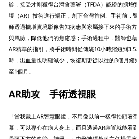
診，接受才剛獲得台灣食藥署（TFDA）認證的擴增
境（AR）技術進行矯正，創下台灣首例。手術前，醫
師透過擴增實境影像告知病患與家屬接下來的手術方
與風險，降低他們的焦慮感；手術過程中，醫師也藉
AR精準的指引，將手術時間從傳統10小時縮短到3.5
時，出血量也明顯減少，恢復期更從以往的3個月縮
至1個月。
AR助攻　手術透視眼
「當我戴上AR智慧眼鏡，不用像以前一樣得抬頭看螢
幕，可以專心在病人身上，而且透過AR裝置就能看到
骨頭下方的血管、神經。」中榮神經外科主任楊孟寅