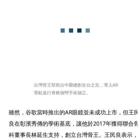
台灣骨王幫助台中榮總創全台之先，導入AR
導航進行脊椎側彎手術矯正。
雖然，谷歌當時推出的AR眼鏡並未成功上市，但王民
良在彰濱秀傳的學術基底，讓他於2017年獲得聯合骨
科董事長林延生支持，創立台灣骨王。王民良表示，