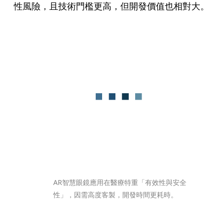
性風險，且技術門檻更高，但開發價值也相對大。
AR智慧眼鏡應用在醫療特重「有效性與安全
性」，因需高度客製，開發時間更耗時。