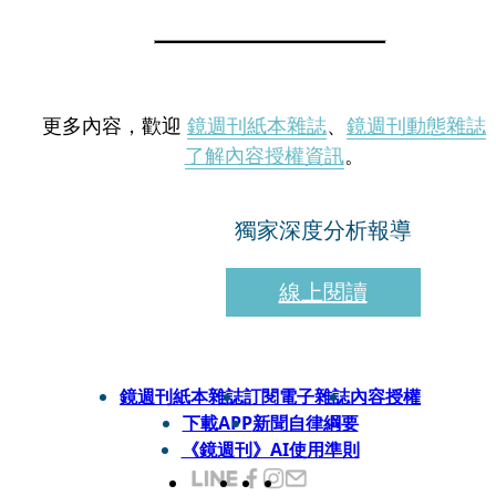
更多內容，歡迎
鏡週刊紙本雜誌
、
鏡週刊動態雜誌
了解內容授權資訊
。
獨家深度分析報導
線上閱讀
鏡週刊紙本雜誌
訂閱電子雜誌
內容授權
下載APP
新聞自律綱要
《鏡週刊》AI使用準則