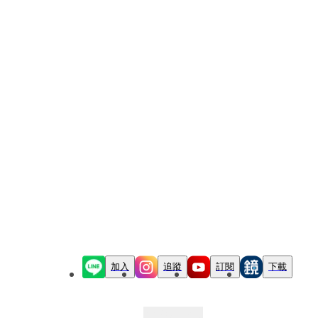
加入
追蹤
訂閱
下載
最新文章