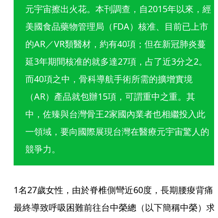
元宇宙擦出火花。本刊調查，自2015年以來，經
美國食品藥物管理局（FDA）核准、目前已上市
的AR／VR類醫材，約有40項；但在新冠肺炎蔓
延3年期間核准的就多達27項，占了近3分之2。
而40項之中，骨科導航手術所需的擴增實境
（AR）產品就包辦15項，可謂重中之重。其
中，佐臻與台灣骨王2家國內業者也相繼投入此
一領域，要向國際展現台灣在醫療元宇宙驚人的
競爭力。
1名27歲女性，由於脊椎側彎近60度，長期腰痠背痛
最終導致呼吸困難前往台中榮總（以下簡稱中榮）求