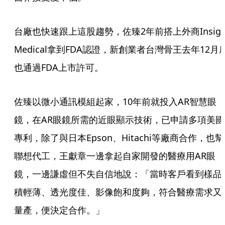
台廠也快速跟上這股趨勢，佐臻2年前搭上外商Insight
Medical拿到FDA認證，新創業者台灣骨王去年12月
也通過FDA上市許可。
佐臻以微小通訊模組起家，10年前就投入AR智慧眼
鏡，在AR眼鏡所需的近眼顯示技術，已申請多項美國
專利，除了與日本Epson、Hitachi等廠商合作，也幫
聯想代工，王獻章一邊拿起自家開發的醫療用AR眼
鏡，一邊謙虛但不失自信地說：「當時客戶看到樣品
積輕薄、透光度佳、影像飽和度夠，符合醫療需求又
量產，便決定合作。」