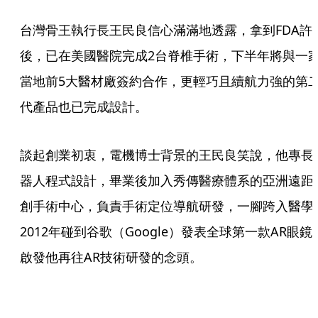
台灣骨王執行長王民良信心滿滿地透露，拿到FDA許
後，已在美國醫院完成2台脊椎手術，下半年將與一
當地前5大醫材廠簽約合作，更輕巧且續航力強的第
代產品也已完成設計。
談起創業初衷，電機博士背景的王民良笑說，他專長
器人程式設計，畢業後加入秀傳醫療體系的亞洲遠距
創手術中心，負責手術定位導航研發，一腳跨入醫學
2012年碰到谷歌（Google）發表全球第一款AR眼鏡
啟發他再往AR技術研發的念頭。