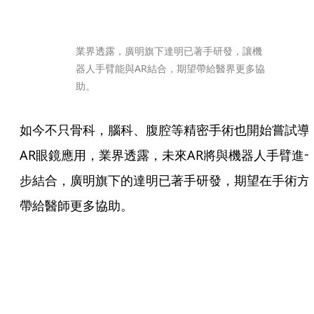
業界透露，廣明旗下達明已著手研發，讓機
器人手臂能與AR結合，期望帶給醫界更多協
助。
如今不只骨科，腦科、腹腔等精密手術也開始嘗試導
AR眼鏡應用，業界透露，未來AR將與機器人手臂進
步結合，廣明旗下的達明已著手研發，期望在手術方
帶給醫師更多協助。