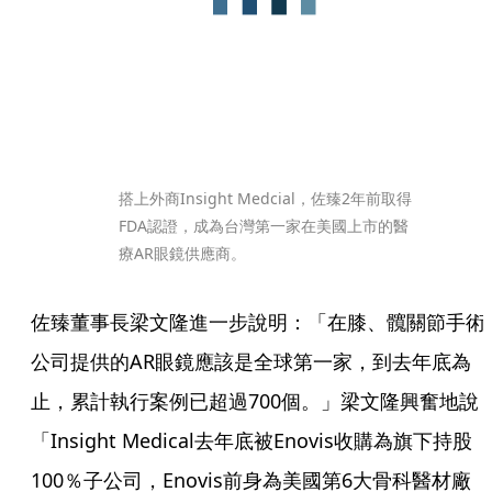
搭上外商Insight Medcial，佐臻2年前取得
FDA認證，成為台灣第一家在美國上市的醫
療AR眼鏡供應商。
佐臻董事長梁文隆進一步說明：「在膝、髖關節手術
公司提供的AR眼鏡應該是全球第一家，到去年底為
止，累計執行案例已超過700個。」梁文隆興奮地說
「Insight Medical去年底被Enovis收購為旗下持股
100％子公司，Enovis前身為美國第6大骨科醫材廠