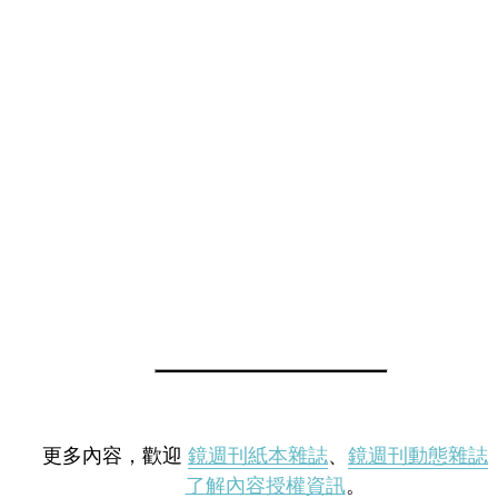
更多內容，歡迎
鏡週刊紙本雜誌
、
鏡週刊動態雜誌
了解內容授權資訊
。