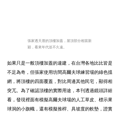
張家透天厝的頂樓加蓋，屋頂部分相當新
穎，看來年代並不久遠。
如果只是一般頂樓加蓋的違建，在台灣各地比比皆是
不足為奇，但張家使用坊間高爾夫球練習場的綠色擋
網，將頂樓的四面覆蓋，對比周邊其他民宅，顯得相
突兀。為了確認頂樓的實際用途，本刊透過鏡頭詳細
看，發現裡面有模擬高爾夫球場的人工草皮、標示果
球洞的小旗幟，還有模擬推桿、具坡度的軟墊，證實