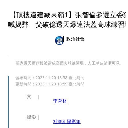
【頂樓違建藏果嶺1】張智倫參選立委
喊揭弊 父破億透天爆違法蓋高球練習
政治社會
張家透天厝頂樓被當成高爾夫球練習場，人工草皮清晰可見。
發布時間：
2023.11.20 18:58
臺北時間
更新時間：
2023.11.20 18:59
臺北時間
文
李育材
攝影
社會組
攝影組