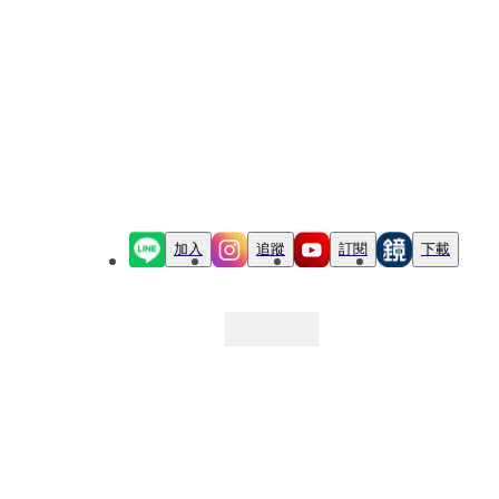
加入
追蹤
訂閱
下載
最新文章