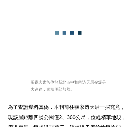
張慶忠家族位於新北市中和的透天厝被爆是
大違建，頂樓明顯加蓋。
為了查證爆料真偽，本刊前往張家透天厝一探究竟，
現該屋距離四號公園僅2、300公尺，位處精華地段，