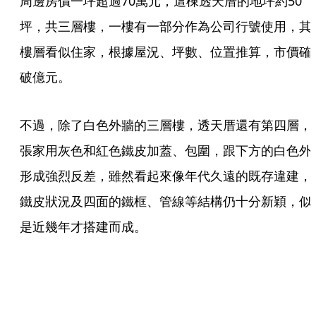
周邊房價一坪超過70萬元，這棟透天厝的地坪約50
坪，共三層樓，一樓有一部分作為公司行號使用，其
樓層看似住家，根據屋況、坪數、位置推算，市價確
破億元。
不過，除了白色外牆的三層樓，透天厝還有第四層，
張家用灰色和紅色鐵皮加蓋、包圍，跟下方的白色外
形成強烈反差，雖然看起來像年代久遠的既存違建，
鐵皮狀況及四面的鐵框、管線等結構仍十分新穎，似
是近幾年才搭建而成。