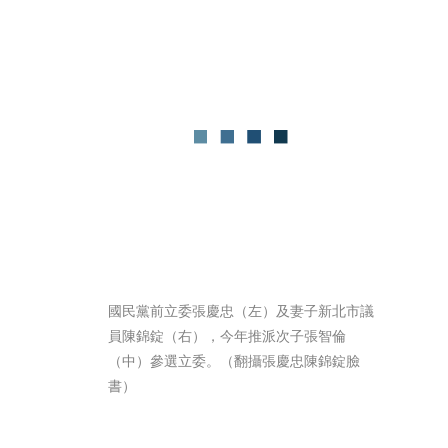
國民黨前立委張慶忠（左）及妻子新北市議
員陳錦錠（右），今年推派次子張智倫
（中）參選立委。（翻攝張慶忠陳錦錠臉
書）