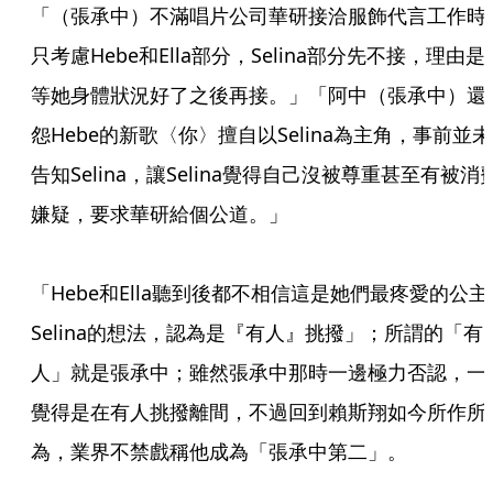
「（張承中）不滿唱片公司華研接洽服飾代言工作時
只考慮Hebe和Ella部分，Selina部分先不接，理由是
等她身體狀況好了之後再接。」「阿中（張承中）還
怨Hebe的新歌〈你〉擅自以Selina為主角，事前並未
告知Selina，讓Selina覺得自己沒被尊重甚至有被消
嫌疑，要求華研給個公道。」

「Hebe和Ella聽到後都不相信這是她們最疼愛的公主
Selina的想法，認為是『有人』挑撥」；所謂的「有
人」就是張承中；雖然張承中那時一邊極力否認，一
覺得是在有人挑撥離間，不過回到賴斯翔如今所作所
為，業界不禁戲稱他成為「張承中第二」。