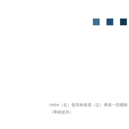
Hebe（右）曾與林俊傑（左）傳過一段曖
（華納提供）