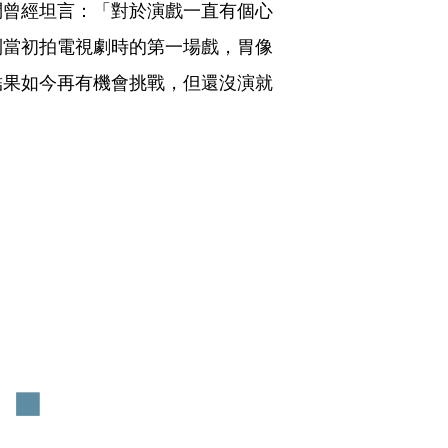
問曾經坦言：「對於演戲一直有個心
到當初拍電視劇時的第一場戲，胃像
結果如今再有機會挑戰，但還沒演就