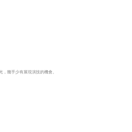
風光，幾乎少有展現演技的機會。