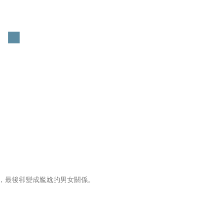
昧，最後卻變成尷尬的男女關係。