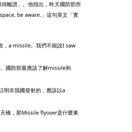
錯得離譜」。他指出，昨天國防部所
irspace, be aware.」這句英文「實
a missile。我們不能說I saw 
et。國防部最應該了解missile和
明非我國發射的，應該以a 
天橋，那Missile flyover是什麼東