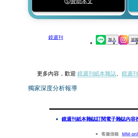
贊助本文
鏡週刊
加入
追
更多內容，歡迎
鏡週刊紙本雜誌
、
鏡週
獨家深度分析報導
鏡週刊紙本雜誌
訂閱電子雜誌
內容
客服信箱
MM-onl