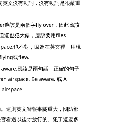
rspace.這句英文沒有動詞，沒有動詞是很嚴重
r應該是兩個字fly over，因此應該
space.但這也犯大錯，應該要用flies 
an airspace.也不對，因為在英文裡，用現
ing或flew.
pace, be aware.應該是兩句話，正確的句子
an airspace. Be aware. 或 A 
 airspace.
的。這則英文警報事關重大，國防部
長官看過以後才放行的。犯了這麼多