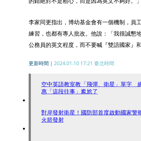
的錯絕對不是粗心，而是因為英文不夠好。
李家同更指出，博幼基金會有一個機制，員
練習，也都有專人批改。他說：「我很誠懇
公務員的英文程度，而不要喊『雙語國家』
更新時間｜
2024.01.10 17:21
臺北時間
空中英語教室教「飛彈、衛星」單字 
惠「這段往事」尷尬了
對岸發射衛星！國防部首度啟動國家警
火箭發射