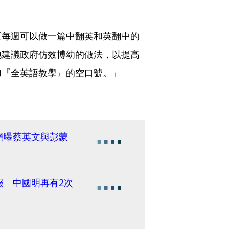
」
工每週可以做一篇中翻英和英翻中的
地建議政府仿效博幼的做法，以提高
和『全英語教學』的空口號。」
網曝蔡英文與彭蒙
報 中國明再有2次