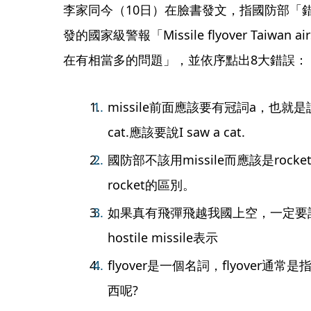
李家同今（10日）在臉書發文，指國防部「
發的國家級警報「Missile flyover Taiwan a
在有相當多的問題」，並依序點出8大錯誤：
missile前面應該要有冠詞a，也就是說，
cat.應該要說I saw a cat.
國防部不該用missile而應該是rock
rocket的區別。
如果真有飛彈飛越我國上空，一定要註
hostile missile表示
flyover是一個名詞，flyover通常是指
西呢?