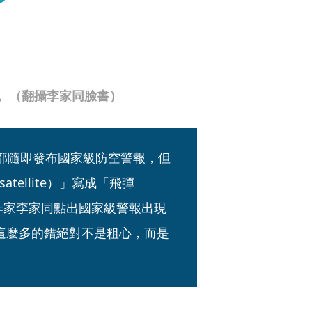
譜。（翻攝李家同臉書）
防部隨即發布國家級防空警報，但
ellite）」寫成「飛彈
，作家李家同點出國家級警報出現
這麼多的錯絕對不是粗心，而是