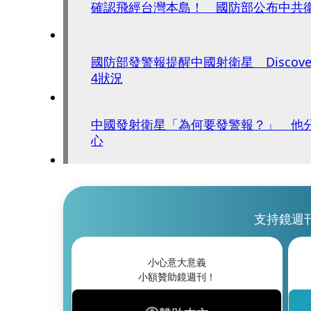
確認飛經台灣本島！ 國防部公布中共
國防部發警報提醒中國射衛星 Discov
4狀況
中國發射衛星「為何要發警報？」 他
心
支持鏡週
小心意大意義
小額贊助鏡週刊！