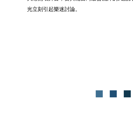
光立刻引起樂迷討論。