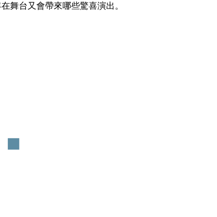
年在舞台又會帶來哪些驚喜演出。