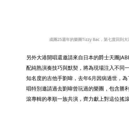
成團25週年的樂團Tizzy Bac，第七度回
另外大港開唱還邀請來自日本的爵士天團JABBER
配純熟演奏技巧與默契，將為現場注入不同
知名度的吉他手劉暐，去年6月因病過世，為
唱特別邀請過去劉暐曾玩過的樂團，包含勝
滾專輯的孝順一族共演，齊力獻上對這位搖