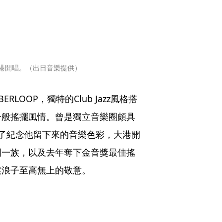
到大港開唱。（出日音樂提供）
LOOP，獨特的Club Jazz風格搭
一般搖擺風情。曾是獨立音樂圈頗具
了紀念他留下來的音樂色彩，大港開
利一族，以及去年奪下金音獎最佳搖
滾浪子至高無上的敬意。