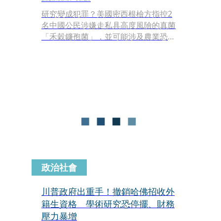
研究變成犯罪？美國密西根檢方指控2
名中國公民涉嫌走私具高度風險的真菌
「禾穀鐮孢菌」，並可能涉及農業恐怖
主義。中國駐芝加哥總領館回應表示，
正透過相關管道了解案情，並對美方未
依中美領事條約通報一事提出嚴正交
涉，強調堅決反對美方將案件政治化操
作。
政治社會
川普政府出重手！撤銷哈佛招收外
籍生資格 學術研究恐停擺、財務
壓力暴增