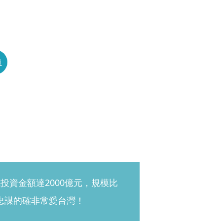
員
投資金額達2000億元，規模比
忠謀的確非常愛台灣！