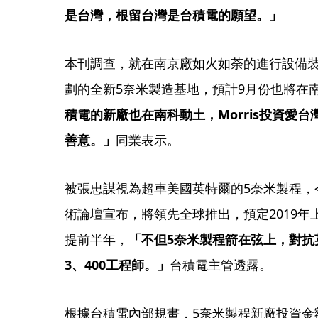
是台灣，根留台灣是台積電的願望。」 
本刊調查，就在南京廠如火如荼的進行設備
劃的全新5奈米製造基地，預計9月份也將在
積電的新廠也在南科動土，Morris投資愛
善意。」
同業表示。 
被張忠謀視為超車美國英特爾的5奈米製程，
術論壇宣布，將領先全球推出，預定2019年
提前半年，
「不但5奈米製程箭在弦上，對抗
3、400工程師。」
台積電主管透露。
根據台積電內部規畫，5奈米製程新廠投資金額