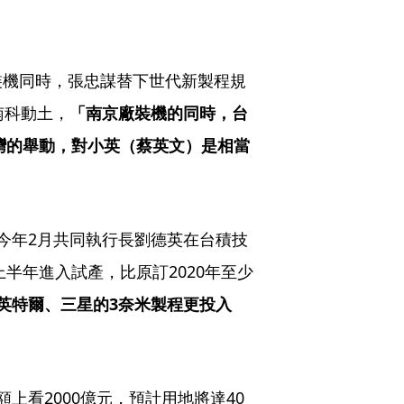
裝機同時，張忠謀替下世代新製程規
南科動土，
「南京廠裝機的同時，台
台灣的舉動，對小英（蔡英文）是相當
今年2月共同執行長劉德英在台積技
上半年進入試產，比原訂2020年至少
英特爾、三星的3奈米製程更投入
上看2000億元，預計用地將達40