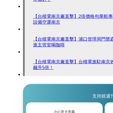
【台積電南京廠直擊】2倍價格包華航專
設備空運南京
【台積電南京廠直擊】浦口管理局門禁
進主管室喝咖啡
【台積電南京廠直擊】台積電進駐南京
飆升5倍！
支持鏡週
小心意大意義