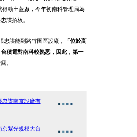
年就得動土蓋廠，今年初南科管理局為
張忠謀拍板。
張忠謀能到路竹園區設廠，
「位於高
，台積電對南科較熟悉，因此，第一
透露。
張忠謀南京設廠有
南京紫光規模大台