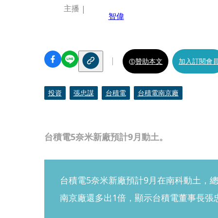
主播
智偉
贊助本文
加入訂閱會
投資
張忠謀
台積電
台積電南京廠
台積電5奈米新廠預計9月動土。
台積電5奈米新廠預計9月在南科動土，總
南京廠還多出1倍，顯示台積電董事長張