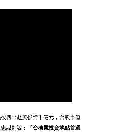
先後傳出赴美投資千億元，台股市值
張忠謀則說：
「台積電投資地點首選