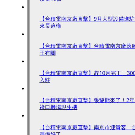
【台積電南京廠直擊】9月大型設備進
來長這樣
【台積電南京廠直擊】台積電南京廠落
王有關
【台積電南京廠直擊】趕10月完工 30
入駐
【台積電南京廠直擊】張爺爺來了！2
祿口機場現生機
【台積電南京廠直擊】南京市迎貴客 
準備好了