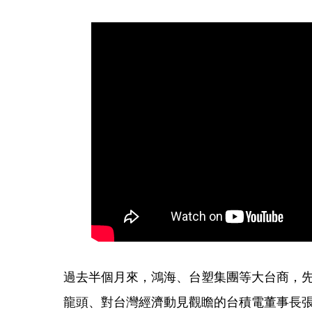
過去半個月來，鴻海、台塑集團等大台商，
龍頭、對台灣經濟動見觀瞻的台積電董事長