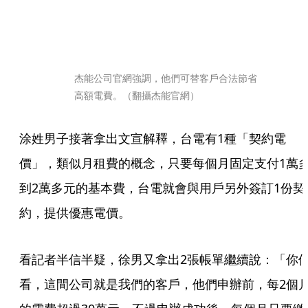
杰能公司官網強調，他們可替客戶合法節省
高額電費。（翻攝杰能官網）
涂姓男子接著拿出文宣解釋，台電有1種「契約電
價」，類似月租費的概念，只要每個月固定支付1萬
到2萬多元的基本費，台電就會與用戶另外簽訂1份契
約，提供優惠電價。
看記者半信半疑，徐男又拿出2張帳單繼續說：「你
看，這間公司就是我們的客戶，他們申辦前，每2個