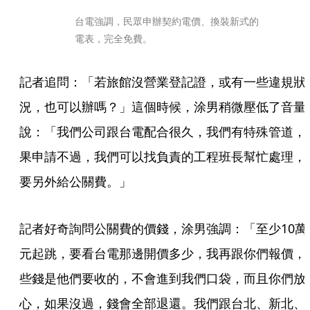
台電強調，民眾申辦契約電價、換裝新式的
電表，完全免費。
記者追問：「若旅館沒營業登記證，或有一些違規狀
況，也可以辦嗎？」這個時候，涂男稍微壓低了音量
說：「我們公司跟台電配合很久，我們有特殊管道，
果申請不過，我們可以找負責的工程班長幫忙處理，
要另外給公關費。」
記者好奇詢問公關費的價錢，涂男強調：「至少10萬
元起跳，要看台電那邊開價多少，我再跟你們報價，
些錢是他們要收的，不會進到我們口袋，而且你們放
心，如果沒過，錢會全部退還。我們跟台北、新北、