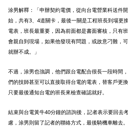
涂男解釋：「申辦契約電價，從向台電營業科送件開
始，共有3、4道關卡，最後一關是工程班長到場更換
電表，班長最重要，因為前面都是書面審核，只有班
會親自到現場，如果他發現有問題，或故意刁難，可
就辦不成。」
不過，涂男也強調，他們跟台電配合很長一段時間，
們的技師甚至可以直接取得台電的電表，替客戶更換
只要最後通知台電的班長來檢查確認就好。
結束與台電黃牛40分鐘的諮詢後，記者表示要回去考
慮，涂男則留了記者的聯絡方式，最後騎機車離去。