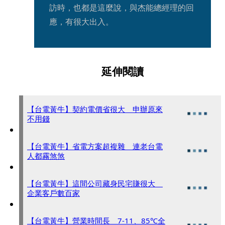
訪時，也都是這麼說，與杰能總經理的回
應，有很大出入。 
延伸閱讀
【台電黃牛】契約電價省很大 申辦原來
不用錢
【台電黃牛】省電方案超複雜 連老台電
人都霧煞煞
【台電黃牛】這間公司藏身民宅賺很大
企業客戶數百家
【台電黃牛】營業時間長 7-11、85℃全