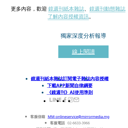
更多內容，歡迎
鏡週刊紙本雜誌
、
鏡週刊動態雜誌
了解內容授權資訊
。
獨家深度分析報導
線上閱讀
鏡週刊紙本雜誌
訂閱電子雜誌
內容授權
下載APP
新聞自律綱要
《鏡週刊》AI使用準則
客服信箱
MM-onlineservice@mirrormedia.mg
客服電話
02-6633-3966