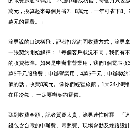
的電費超過30萬元，不過申辦成功後，每個月只要繳
萬元，換算起來每個月省7、8萬元，一年可省下8、9
萬元的電費。」
涂男說的口沫橫飛，記者打岔詢問收費方式，涂男拿
一張契約開始解釋：「每個客戶狀況不同，我們有不
的收費標準。如果是申辦非營業用，我們1個電表收3
萬5千元服務費；申辦營業用，4萬5千元；申辦契約
價的話，收費8萬元。像你們經營旅館，1天24小時都
在用冷氣， 一定要辦契約電價。」
聽到收費金額，記者質疑太貴，涂男連忙解釋：「這
錢包含台電的申辦費、電照費、現場會勘及線路設計