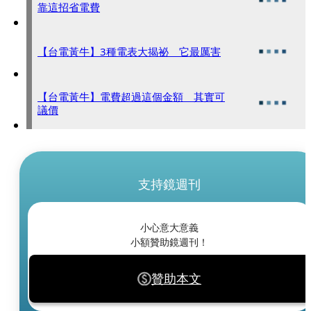
靠這招省電費
【台電黃牛】3種電表大揭祕 它最厲害
【台電黃牛】電費超過這個金額 其實可
議價
支持鏡週刊
小心意大意義
小額贊助鏡週刊！
贊助本文