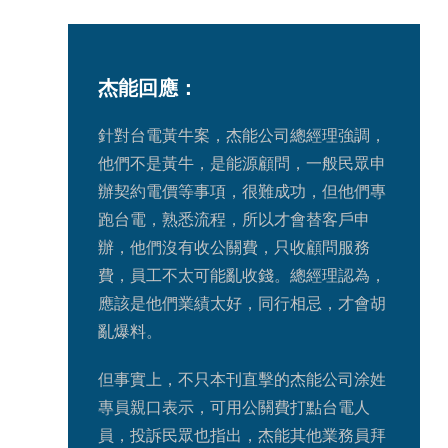
杰能回應：
針對台電黃牛案，杰能公司總經理強調，
他們不是黃牛，是能源顧問，一般民眾申
辦契約電價等事項，很難成功，但他們專
跑台電，熟悉流程，所以才會替客戶申
辦，他們沒有收公關費，只收顧問服務
費，員工不太可能亂收錢。總經理認為，
應該是他們業績太好，同行相忌，才會胡
亂爆料。
但事實上，不只本刊直擊的杰能公司涂姓
專員親口表示，可用公關費打點台電人
員，投訴民眾也指出，杰能其他業務員拜