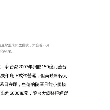
前直擊並未開放掛號，大廳看不見
裝潢收尾。
郭台銘2007年捐贈150億元蓋台
去年底正式試營運，但尚缺80億元
開幕日在即，空蕩的院區只能小規模
出約6000萬元，讓台大癌醫現經營