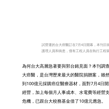
試營運的台大癌醫訂在7月4日開幕，本刊日
護理人員和病患，僅有工程人員在執行工程
為何台大高層急著要與郭台銘見面？本刊調查，
大癌醫，是台灣歷來最大的醫院捐贈案，雖然
到100億元採購癌症醫療器材，面對7月4日
經營，加上每個月人事成本、水電費等經營支
危機，已跟台大校務基金借了10億元應急。