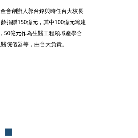
康基金會創辦人郭台銘與時任台大校長
捐贈150億元，其中100億元籌建
，50億元作為生醫工程領域產學合
及醫院儀器等，由台大負責。