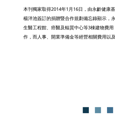
本刊獨家取得2014年1月16日，由永齡健
楊泮池簽訂的捐贈暨合作規劃備忘錄顯示，永齡
生醫工程館、癌醫及輻質中心等3棟建物費用
作，而人事、開業準備金等經營相關費用以