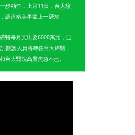
一步動作，上月11日，台大校
，讓這樁美事蒙上一層灰。
醫每月支出要6000萬元，已
培訓醫護人員將轉任台大癌醫，
和台大醫院高層焦急不已。