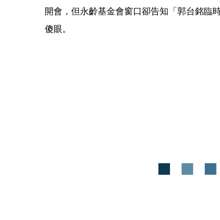
開會，但永齡基金會窗口卻告知「郭台銘臨
傻眼。