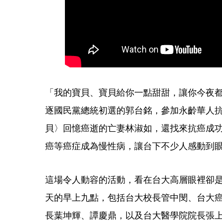
「我的寶貝、寶貝給你一點甜甜，讓你今夜都
逐國民黨總統初選的郭台銘，參加永齡華人
貝〉回憶癌逝的亡妻林淑如，還找來抗癌成
癌等癌症成為慢性病，讓台下不少人感動到
這場令人動容的活動，看在台大高層眼裡卻
天的早上九點，包括台大校長管中閔、台大
長葉坤輝、譚慶鼎，以及台大醫學院院長張