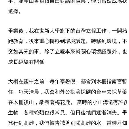
事、並藉由書寫跟自己對話的職業，理所當然成為我
選擇。
畢業後，我在世新大學旗下的台灣立報工作，一開始
跑教育，後來重心轉移到環境議題。轉移到環境，不
突如其來的事。除了立報本來就關心環境議題外，也
成長經驗有關係。
大概在國中之前，每年寒暑假，都會到木柵指南宮暫
住。每天清晨，我會和外公搭著採礦的台車去採草藥
在木柵後山，豢養著梅花鹿。 當時的小山溝還有許多
生物，各種蛇類也很常見。但日後牠們逐漸消失。畢
旅行到高雄，我們被告誡著別喝高雄的水。當時只知