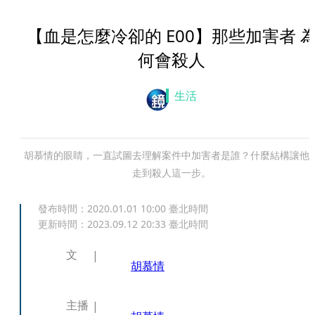
【血是怎麼冷卻的 E00】那些加害者 
何會殺人
生活
胡慕情的眼睛，一直試圖去理解案件中加害者是誰？什麼結構讓他
走到殺人這一步。
發布時間：
2020.01.01 10:00
臺北時間
更新時間：
2023.09.12 20:33
臺北時間
文
胡慕情
主播