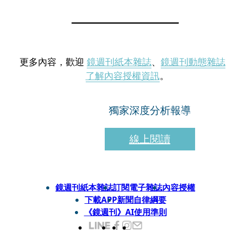
更多內容，歡迎
鏡週刊紙本雜誌
、
鏡週刊動態雜誌
了解內容授權資訊
。
獨家深度分析報導
線上閱讀
鏡週刊紙本雜誌
訂閱電子雜誌
內容授權
下載APP
新聞自律綱要
《鏡週刊》AI使用準則