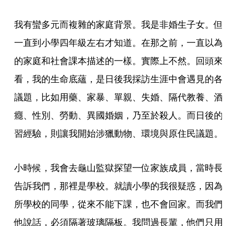
我有蠻多元而複雜的家庭背景。我是非婚生子女。但
一直到小學四年級左右才知道。在那之前，一直以為
的家庭和社會課本描述的一樣。實際上不然。回頭來
看，我的生命底蘊，是日後我採訪生涯中會遇見的各
議題，比如用藥、家暴、單親、失婚、隔代教養、酒
癮、性別、勞動、異國婚姻，乃至於殺人。而日後的
習經驗，則讓我開始涉獵動物、環境與原住民議題。
小時候，我會去龜山監獄探望一位家族成員，當時長
告訴我們，那裡是學校。就讀小學的我很疑惑，因為
所學校的同學，從來不能下課，也不會回家。而我們
他說話，必須隔著玻璃隔板。我問過長輩，他們只用