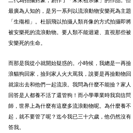
二代為拍攝對象，創作了「未來祖宗像」的作品。但
最廣為人知的，是另一系列以流浪動物安樂死為主題
「生殤相」。杜韻飛以拍攝人類肖像的方式拍攝即將
被安樂死的流浪動物。要人類不能迴避、直視那些被
安樂死的生命。
而那是我從小就開始疑惑的。小時候，我總是一再撿
浪貓狗回家，撿到家人火大罵我，說要是再撿動物回
就滾出去和他們一起流浪。我問為什麼不能撿？家人
回答是人都養不活了還管狗！而小學畢業時我寫信問
師，世界上為什麼有這麼多流浪動物呢。為什麼養不
起，就不要管了呢？迄今我已三十六歲，他仍然沒有
答我。