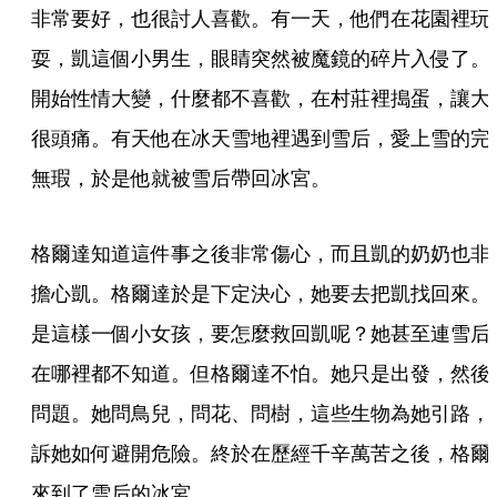
非常要好，也很討人喜歡。有一天，他們在花園裡玩
耍，凱這個小男生，眼睛突然被魔鏡的碎片入侵了。
開始性情大變，什麼都不喜歡，在村莊裡搗蛋，讓大
很頭痛。有天他在冰天雪地裡遇到雪后，愛上雪的完
無瑕，於是他就被雪后帶回冰宮。
格爾達知道這件事之後非常傷心，而且凱的奶奶也非
擔心凱。格爾達於是下定決心，她要去把凱找回來。
是這樣一個小女孩，要怎麼救回凱呢？她甚至連雪后
在哪裡都不知道。但格爾達不怕。她只是出發，然後
問題。她問鳥兒，問花、問樹，這些生物為她引路，
訴她如何避開危險。終於在歷經千辛萬苦之後，格爾
來到了雪后的冰宮。