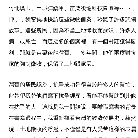
竹北璞玉、土城彈藥庫、苗栗後龍科技園區等⋯⋯，
陣子，我密集地採訪這些徵收個案，聆聽了許多悲傷
故事。這些農民，因為不當土地徵收而崩潰，許多人
病，或死亡。而這麼多的個案裡，有一個村莊獲得勝
利，那就是苗栗後龍灣寶。十多年間，他們兩度對抗
家的強制徵收，保留了土地跟家園。
灣寶的居民認為，抗爭成功是得自於許多人的幫忙，
此希望我替他們寫下抗爭經歷，看能不能幫助到其他
在抗爭的人。這就是我一開始說，要離職寫書的背景
在書寫過程中，我重新觀看台灣的經濟發展史，赫然
現，土地徵收的浮濫，不僅僅是有人受苦這樣的表層