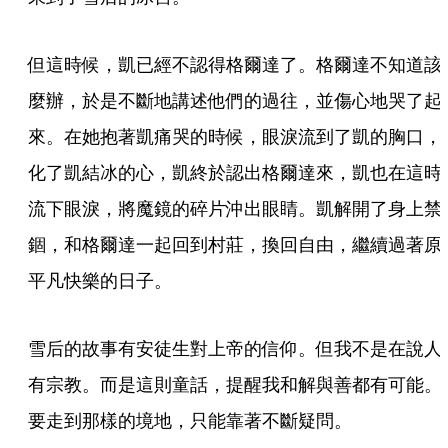
但這時候，凱已經不認得格爾達了。格爾達不知道該
麼辦，於是不斷地講述他們的過往，並傷心地哭了起
來。在她抱著凱痛哭的時候，眼淚流到了凱的胸口，
化了凱結冰的心，凱終於認出格爾達來，凱也在這時
流下眼淚，將魔鏡的碎片沖出眼睛。凱解開了身上禁
錮，和格爾達一起回到村莊，換回自由，繼續過著原
平凡快樂的日子。
雪后的故事有安徒生對上帝的信仰。但我不是在說人
有宗教。而是這則童話，提醒我和解與善都有可能。
要走到那樣的境地，只能靠著不斷疑問。