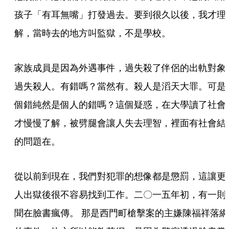
孩子「有耳無嘴」打發過去。要到很久以後，我才理
解，當時去的地方叫監獄，不是學校。
家族成員是因為外遇事件，過失殺了伴侶的出軌對象
過失殺人。有錯嗎？當然有。殺人是滔天大罪。可是
個錯純然是個人的錯嗎？這個疑惑，在大學讀了社會
才慢慢了解，被劈腿會讓人失去理智，裡面有社會結
的問題在。
從以前到現在，我們對犯罪的想像都是懲罰，這讓更
人出獄後很不容易找到工作。二〇一五年初，有一則
聞在臉書瘋傳。 那是西門町槍擊案的主嫌陳福祥落網