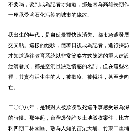
不要喝，要到成為記者才知道，那是因為高雄長期作
一座承受著石化污染的城市的緣故。
我出生的年代，是自然景觀快速消失、都市急遽發展
交叉點。這樣的經驗，隨著日後成為記者，進行採訪
才知道過往教育系統以非常簡略方式陳述的重大建設
經濟發展，都是空洞且缺乏情感的名詞，但在這些名
裡，其實有活生生的人，被欺凌、被犧牲，甚至走向
亡。
二〇〇八年，是我對人被欺凌致死這件事感受最為深
的時候。那年起，台灣爆發許多土地徵收案件，比方
科四期二林園區、熟為人知的苗栗大埔、竹東二重埔