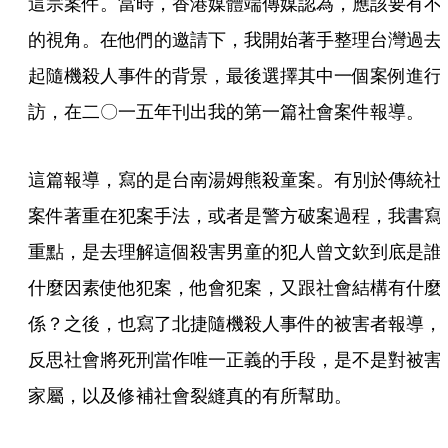
這宗案件。當時，香港媒體端傳媒認為，應該要有不
的視角。在他們的邀請下，我開始著手整理台灣過去
起隨機殺人事件的背景，最後選擇其中一個案例進行
訪，在二〇一五年刊出我的第一篇社會案件報導。
這篇報導，寫的是台南湯姆熊殺童案。有別於傳統社
案件著重在犯案手法，或者是警方破案過程，我書寫
重點，是去理解這個殺害男童的犯人曾文欽到底是誰
什麼因素使他犯案，他會犯案，又跟社會結構有什麼
係？之後，也寫了北捷隨機殺人事件的被害者報導，
反思社會將死刑當作唯一正義的手段，是不是對被害
家屬，以及修補社會裂縫真的有所幫助。