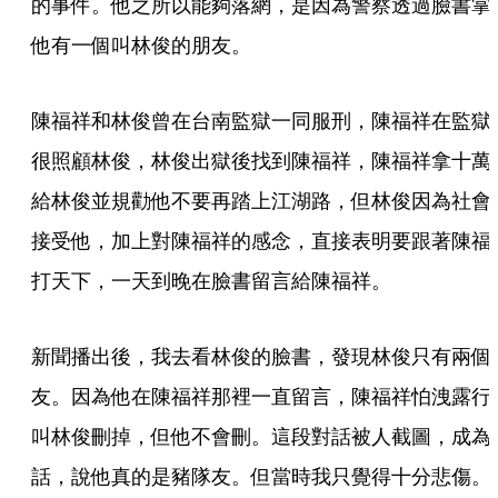
的事件。他之所以能夠落網，是因為警察透過臉書掌
他有一個叫林俊的朋友。
陳福祥和林俊曾在台南監獄一同服刑，陳福祥在監獄
很照顧林俊，林俊出獄後找到陳福祥，陳福祥拿十萬
給林俊並規勸他不要再踏上江湖路，但林俊因為社會
接受他，加上對陳福祥的感念，直接表明要跟著陳福
打天下，一天到晚在臉書留言給陳福祥。 
新聞播出後，我去看林俊的臉書，發現林俊只有兩個
友。因為他在陳福祥那裡一直留言，陳福祥怕洩露行
叫林俊刪掉，但他不會刪。這段對話被人截圖，成為
話，說他真的是豬隊友。但當時我只覺得十分悲傷。