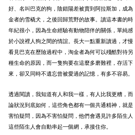
好、名叫巴克的狗，陰錯陽差被賣到阿拉斯加，成為
金者的雪橇犬，之後回歸荒野的故事。讀這本書的時
年紀很小，因為生命經驗有動物陪伴的關係，單純感
於小說裡人狗之間的情誼。長大一點重新讀過，才慢
看見巴克在歷險過程中，淘金者為何可以殘酷對待另
種生命的原因，而一隻狗要在這麼多磨難裡，存活下
來，卻又同時不遺忘曾被愛過的記憶，有多不容易。
透過閱讀，我知道有人和我一樣，有人比我更糟，而
論狀況到底如何，這些角色都有一個共通精神，就是
害怕疑問，因為不害怕疑問，他們會遇見許多陌生人
這些陌生人會自動串起一個網，承接住你。 