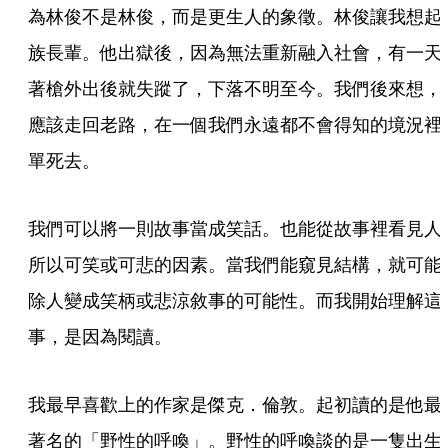
為林俊不是林俊，而是更生人的象徵。林俊讓我想起
族長輩。他出獄後，因為無法重新融入社會，有一天
著槍外出後就失蹤了，下落不明至今。我們後來想，
應該走回老路，在一個我們永遠都不會得知的境況裡
單死去。
我們可以將一則故事當成笑話。也能從故事裡看見人
所以可笑或可悲的因素。當我們能窺見結構，就可能
除人變成笑柄或悲涼敘事的可能性。而我開始理解這
事，是因為閱讀。
我最早喜歡上的作家是傑克．倫敦。起初讀的是他最
著名的「野性的呼喚」。野性的呼喚談的是一隻出生