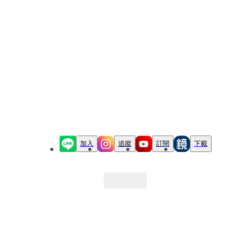
加入
追蹤
訂閱
下載
最新文章