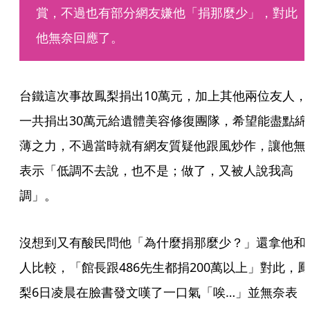
賞，不過也有部分網友嫌他「捐那麼少」，對此
他無奈回應了。
台鐵這次事故鳳梨捐出10萬元，加上其他兩位友人，
一共捐出30萬元給遺體美容修復團隊，希望能盡點綿
薄之力，不過當時就有網友質疑他跟風炒作，讓他無
表示「低調不去說，也不是；做了，又被人說我高
調」。
沒想到又有酸民問他「為什麼捐那麼少？」還拿他和
人比較，「館長跟486先生都捐200萬以上」對此，鳳
梨6日凌晨在臉書發文嘆了一口氣「唉…」並無奈表