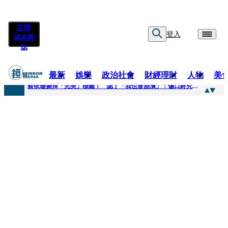
訂閱
登入
紙本雜
誌
最新
娛樂
政治社會
財經理財
人物
美
快訊
蔡依珊撕掉「完美」標籤！ 認了「我也會崩潰」：傷口終究會癒合
快訊
超模米蘭達離婚奧蘭多布魯13年！ 罕談前夫「像哥哥一樣」曝相處模式
快訊
酒駕加毒駕危險上路 北市大安警一週連破2起「雙駕」