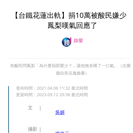
【台鐵花蓮出軌】捐10萬被酸民嫌
鳳梨嘆氣回應了
娛樂
有酸民問鳳梨「為什麼捐那麼少？」讓他無奈嘆了一口氣。（左圖
攝自吳泓逸臉書）
發布時間：
2021.04.06 11:32
臺北時間
更新時間：
2023.09.12 20:38
臺北時間
文
吳妍
攝影