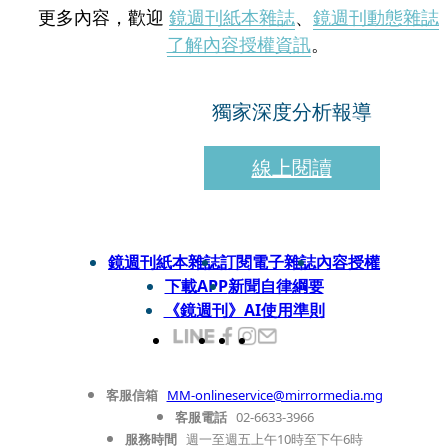
更多內容，歡迎
鏡週刊紙本雜誌
、
鏡週刊動態雜誌
了解內容授權資訊
。
獨家深度分析報導
線上閱讀
鏡週刊紙本雜誌
訂閱電子雜誌
內容授權
下載APP
新聞自律綱要
《鏡週刊》AI使用準則
客服信箱
MM-onlineservice@mirrormedia.mg
客服電話
02-6633-3966
服務時間
週一至週五上午10時至下午6時