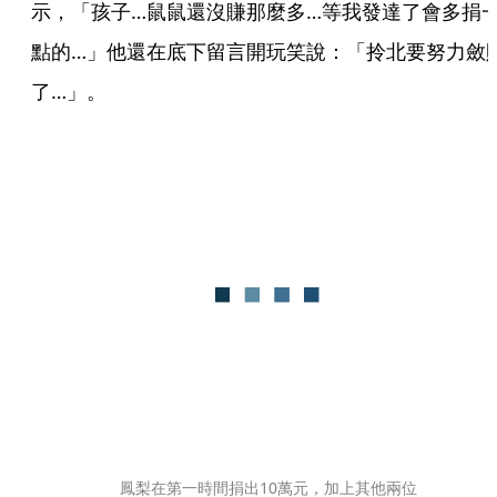
示，「孩子…鼠鼠還沒賺那麼多…等我發達了會多捐
點的…」他還在底下留言開玩笑說：「拎北要努力斂
了…」。
鳳梨在第一時間捐出10萬元，加上其他兩位