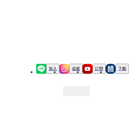
加入
追蹤
訂閱
下載
最新文章