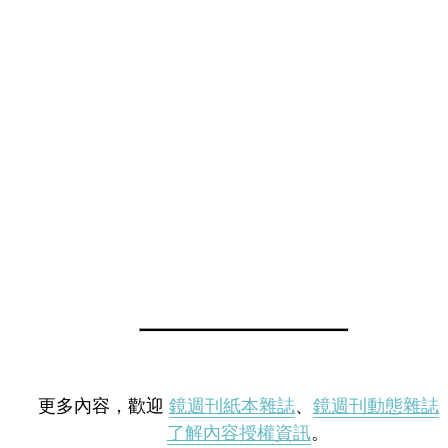
更多內容，歡迎
鏡週刊紙本雜誌
、
鏡週刊動態雜誌
了解內容授權資訊
。