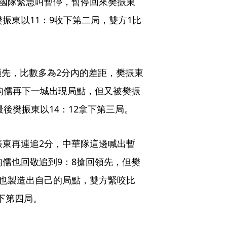
中國隊緊急叫暫停，暫停回來樊振東
振東以11：9收下第二局，雙方1比
先，比數多為2分內的差距，樊振東
林昀儒再下一城出現局點，但又被樊振
最後樊振東以14：12拿下第三局。
振東再連追2分，中華隊這邊喊出暫
昀儒也回敬追到9：8搶回領先，但樊
解也製造出自己的局點，雙方緊咬比
拿下第四局。