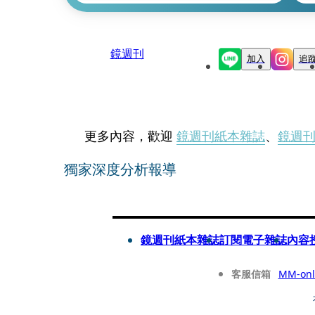
鏡週刊
加入
追
更多內容，歡迎
鏡週刊紙本雜誌
、
鏡週
獨家深度分析報導
鏡週刊紙本雜誌
訂閱電子雜誌
內容
客服信箱
MM-onl