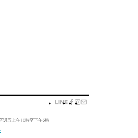
至週五上午10時至下午6時
款