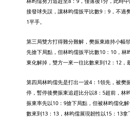
林昀儒努力追趕至8：9，僅落後1分，此時
接發球失誤，讓林昀儒扳平比數9：9，不過樊
1平手。
第三局雙方打得難分難解，樊振東維持小幅領
先搶下局點，但林昀儒扳平比數10：10，
東化解掉，雙方一來一往比數來到12：12，
第四局林昀儒先是打出一波4：1領先，被樊
停，暫停後樊振東追趕比分以8：5超前，林
振東率先以10：9搶下局點，但被林昀儒化
數來到13：13，林昀儒展現韌性以15：13