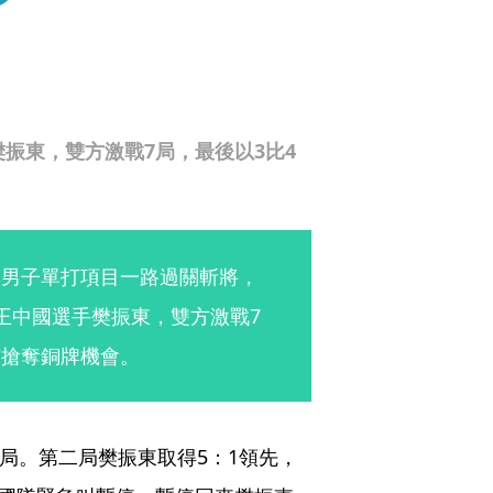
振東，雙方激戰7局，最後以3比4
奧男子單打項目一路過關斬將，
王中國選手樊振東，雙方激戰7
有搶奪銅牌機會。
一局。第二局樊振東取得5：1領先，