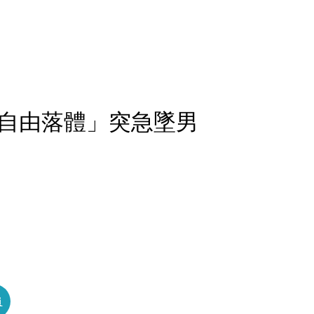
自由落體」突急墜男
員