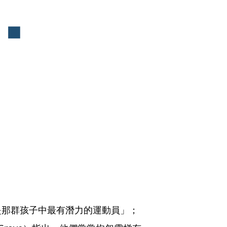
是那群孩子中最有潛力的運動員」；