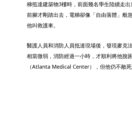
梯抵達建築物3樓時，前面幾名學生陸續走出
前腳才剛踏出去，電梯卻像「自由落體」般
他叫救護車。
醫護人員和消防人員抵達現場後，發現麥克法
相當微弱，消防經過一小時，才順利將他脫
（Atlanta Medical Center），但他