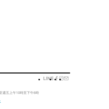
至週五上午10時至下午6時
款