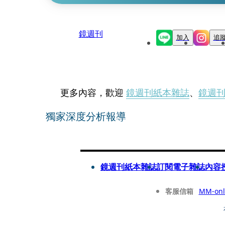
鏡週刊
加入
追
更多內容，歡迎
鏡週刊紙本雜誌
、
鏡週
獨家深度分析報導
鏡週刊紙本雜誌
訂閱電子雜誌
內容
客服信箱
MM-onl