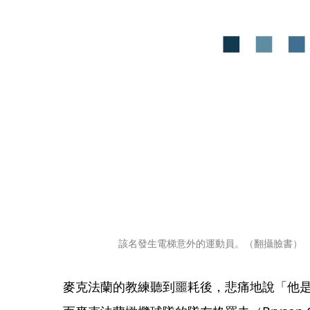
該名發生電梯意外的運動員。（翻攝臉書）
麥克法蘭的教練聽到噩耗後，悲痛地說「他