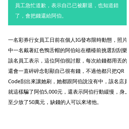
員工急忙道歉，表示自己已被辭退，也知道錯
了，會把錢還給阿伯。
一名彩券行女員工日前在個人IG發布限時動態，照片
中一名戴著紅色鴨舌帽的阿伯站在櫃檯前挑選刮刮樂
該名員工表示，這位阿伯很討厭，每次給錢都用丟的
還會一直碎碎念彰顯自己很有錢，不過他都只把QR 
Code刮出來讓她刷，她都跟阿伯說沒有中，該名店
就這樣騙了阿伯5,000元，還表示阿伯行動緩慢，身
至少放了50萬元，缺錢的人可以來堵他。