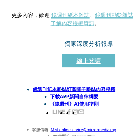
更多內容，歡迎
鏡週刊紙本雜誌
、
鏡週刊動態雜誌
了解內容授權資訊
。
獨家深度分析報導
線上閱讀
鏡週刊紙本雜誌
訂閱電子雜誌
內容授權
下載APP
新聞自律綱要
《鏡週刊》AI使用準則
客服信箱
MM-onlineservice@mirrormedia.mg