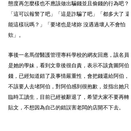
態度再怎麼樣也不應該做出騙錢並且偷錢的行為吧？
「這可以報警了吧」「這是詐騙了吧」「都多大了 還
能這樣玩嗎？」「要堵也是堵妳 沒遇過壞人不會怕
欸」。
事後一名馬偕醫護管理專科學校的網友回應，該名員
是她的學妹，看到文章後很自責，表示不該貪圖阿伯
錢，已經知道錯了及事情嚴重性，會把錢還給阿伯，
不該要人去堵阿伯，對阿伯感到很抱歉，並指出她只
臨時工讀生，目前已經被辭退了，希望大家不要再轉
貼文，不想因為自己的錯誤害老闆的店開不下去。