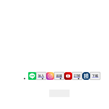
加入
追蹤
訂閱
下載
最新文章