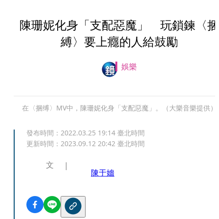
陳珊妮化身「支配惡魔」 玩鎖鍊〈捆
縛〉要上癮的人給鼓勵
娛樂
在〈捆缚〉MV中，陳珊妮化身「支配惡魔」。（大樂音樂提供）
發布時間：
2022.03.25 19:14
臺北時間
更新時間：
2023.09.12 20:42
臺北時間
文
陳于嬙