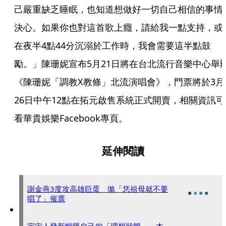
己嚴重缺乏睡眠，也知道想做好一切自己相信的事情
決心。如果你也對這首歌上癮，請給我一點支持，或
在夜半4點44分沉溺於工作時，我會需要這半點鼓
勵。」陳珊妮宣布5月21日將在台北流行音樂中心舉
《陳珊妮「調教X教條」北流演唱會》，門票將於3月
26日中午12點在拓元啟售系統正式開賣，相關資訊可
看華貴娛樂Facebook專頁。
延伸閱讀
謝金燕3度攻高雄巨蛋 拋「恁祖母就不要
唱了」催票