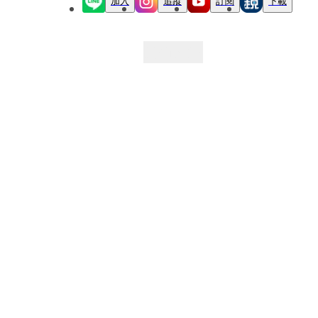
加入
追蹤
訂閱
下載
最新文章