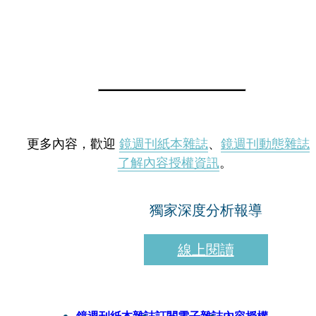
更多內容，歡迎
鏡週刊紙本雜誌
、
鏡週刊動態雜誌
了解內容授權資訊
。
獨家深度分析報導
線上閱讀