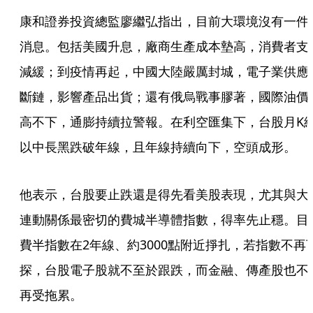
康和證券投資總監廖繼弘指出，目前大環境沒有一件
消息。包括美國升息，廠商生產成本墊高，消費者支
減緩；到疫情再起，中國大陸嚴厲封城，電子業供應
斷鏈，影響產品出貨；還有俄烏戰事膠著，國際油價
高不下，通膨持續拉警報。在利空匯集下，台股月K
以中長黑跌破年線，且年線持續向下，空頭成形。
他表示，台股要止跌還是得先看美股表現，尤其與大
連動關係最密切的費城半導體指數，得率先止穩。目
費半指數在2年線、約3000點附近掙扎，若指數不再
探，台股電子股就不至於跟跌，而金融、傳產股也不
再受拖累。