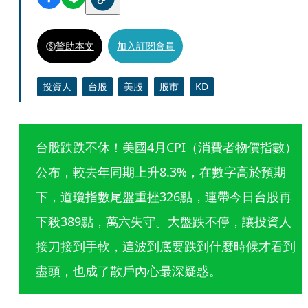
贊助本文
加入訂閱會員
投資人
台股
美股
股市
KD
台股跌跌不休！美國4月CPI（消費者物價指數）
公布，較去年同期上升8.3%，在數字高於預期
下，道瓊指數尾盤重挫326點，連帶今日台股再
下殺389點，萬六失守。大盤跌不停，讓投資人
接刀接到手軟，這波到底要跌到什麼時候才看到
盡頭，也成了散戶內心最深疑惑。 