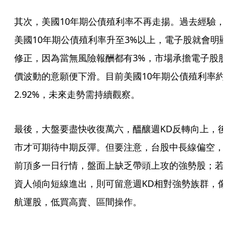
其次，美國10年期公債殖利率不再走揚。過去經驗，
美國10年期公債殖利率升至3%以上，電子股就會明
修正，因為當無風險報酬都有3%，市場承擔電子股
價波動的意願便下滑。目前美國10年期公債殖利率約
2.92%，未來走勢需持續觀察。
最後，大盤要盡快收復萬六，醞釀週KD反轉向上，後
市才可期待中期反彈。但要注意，台股中長線偏空，
前頂多一日行情，盤面上缺乏帶頭上攻的強勢股；若
資人傾向短線進出，則可留意週KD相對強勢族群，像
航運股，低買高賣、區間操作。