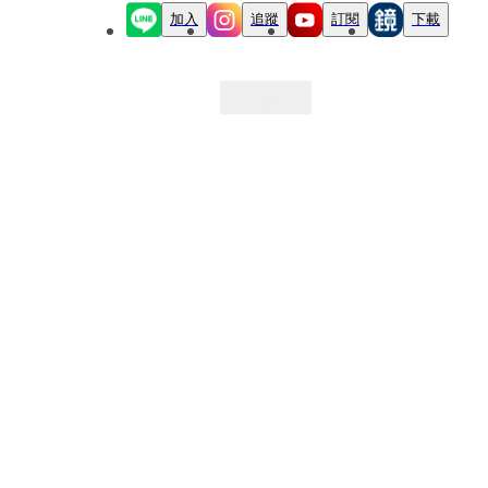
加入
追蹤
訂閱
下載
最新文章