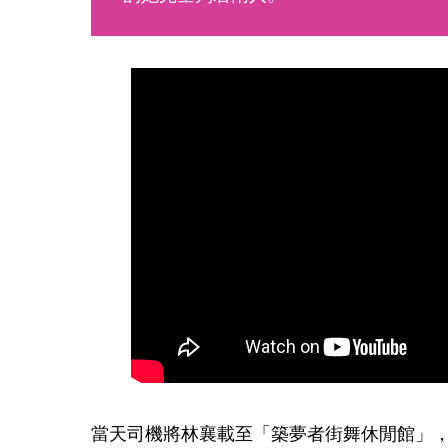
當天司機將林襄載至「築夢者街舞休閒館」，