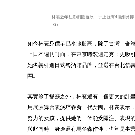
林襄近年往影劇圈發展，手上就有4個網路節
IG）
如今林襄身價早已水漲船高，除了台灣、香
上日本週刊封面，在東京時裝週走秀；更吸
她名義引進日式餐酒館品牌，並選在台北信義區
闆。
其實除了餐廳之外，林襄還有一個更大的計
用展演舞台表演培養新一代女團。林襄表示
努力的女孩，提供她們一個能受關注、表現的
與此同時，身邊還有馬傑森作伴，也算是事