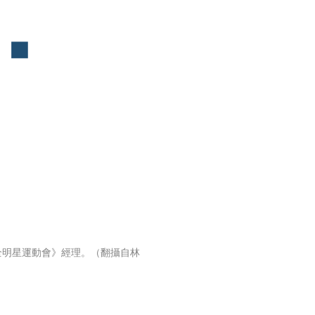
全明星運動會》經理。（翻攝自林