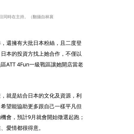
目同時在主持。（翻攝自林襄
港，還擁有大批日本粉絲，且二度登
引日本的投資方找上她合作，不僅以
ATT 4Fun一級戰區讓她開店當老
畫，就是結合日本的文化及資源，利
，希望能協助更多跟自己一樣平凡但
機會，預計9月就會開始徵選起跑；
業、愛情都很得意。