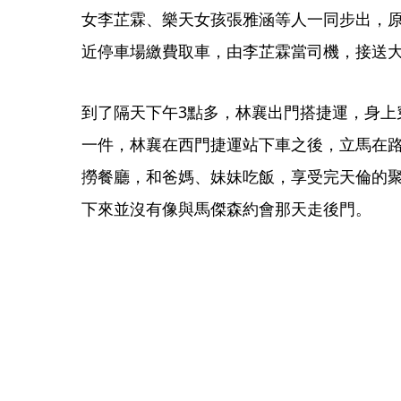
女李芷霖、樂天女孩張雅涵等人一同步出，
近停車場繳費取車，由李芷霖當司機，接送
到了隔天下午3點多，林襄出門搭捷運，身上
一件，林襄在西門捷運站下車之後，立馬在
撈餐廳，和爸媽、妹妹吃飯，享受完天倫的
下來並沒有像與馬傑森約會那天走後門。