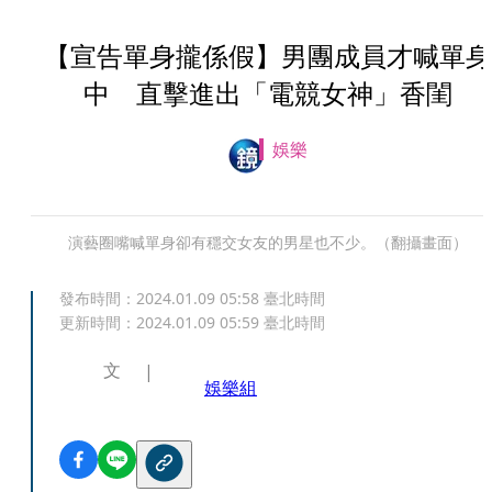
【宣告單身攏係假】男團成員才喊單身
中 直擊進出「電競女神」香閨
娛樂
演藝圈嘴喊單身卻有穩交女友的男星也不少。（翻攝畫面）
發布時間：
2024.01.09 05:58
臺北時間
更新時間：
2024.01.09 05:59
臺北時間
文
娛樂組