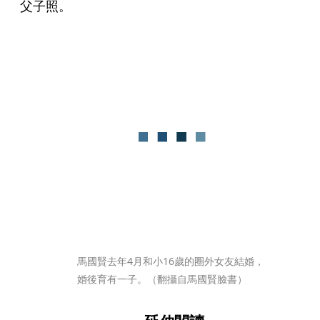
父子照。
馬國賢去年4月和小16歲的圈外女友結婚，
婚後育有一子。（翻攝自馬國賢臉書）