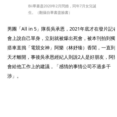
Bii畢書盡2020年2月閃婚，同年7月女兒誕
生。（翻攝自畢書盡臉書）
男團「All in 5」隊長吳承恩，2021年底才在發片記
會上說自己單身，立刻就被爆出死會，被本刊拍到獨
搭車直搗「電競女神」阿樂（林妤臻）香閨，一直到
天才離開，事後吳承恩經紀人則說2人是好朋友，阿
會給他工作上的建議，「感情的事情公司不過多干
涉」。