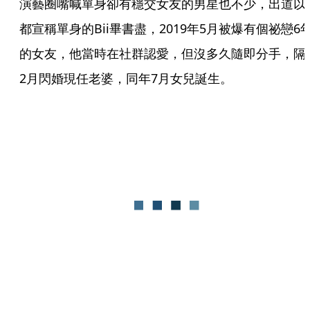
演藝圈嘴喊單身卻有穩交女友的男星也不少，出道以
都宣稱單身的Bii畢書盡，2019年5月被爆有個祕戀6
的女友，他當時在社群認愛，但沒多久隨即分手，隔
2月閃婚現任老婆，同年7月女兒誕生。